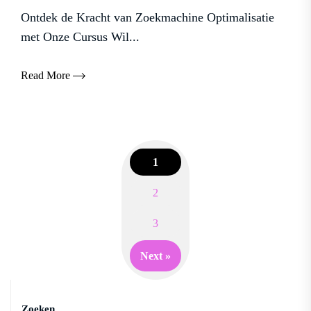
Ontdek de Kracht van Zoekmachine Optimalisatie
met Onze Cursus Wil...
Read More
1
2
Posts
3
navigation
Next »
Zoeken