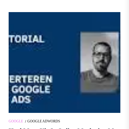
GOOGLE
GOOGLE ADWORDS