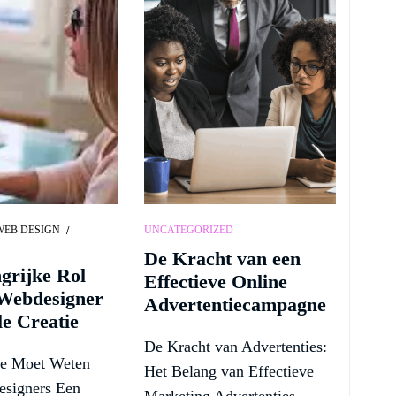
WEB DESIGN
UNCATEGORIZED
De Kracht van een
grijke Rol
Effectieve Online
 Webdesigner
Advertentiecampagne
le Creatie
De Kracht van Advertenties:
Je Moet Weten
Het Belang van Effectieve
signers Een