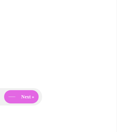
Posts
Next »
navigation