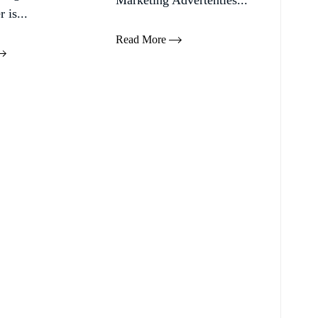
Marketing Advertenties...
 is...
Read More