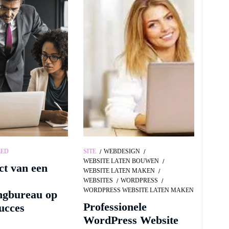
ZED
SITE
WEBDESIGN
WEBSITE LATEN BOUWEN
t van een
WEBSITE LATEN MAKEN
WEBSITES
WORDPRESS
WORDPRESS WEBSITE LATEN MAKEN
ngbureau op
Professionele
ucces
WordPress Website