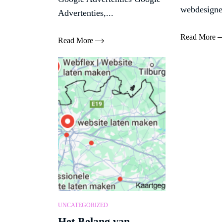
webdesigner
Advertenties,...
Read More
Read More
UNCATEGORIZED
Het Belang van