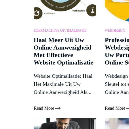
ZOEKMACHINE OPTIMALISATIE
WEBDESIGN
Haal Meer Uit Uw
Professi
Online Aanwezigheid
Webdesig
Met Effectieve
Uw Part
Website Optimalisatie
Online S
Website Optimalisatie: Haal
Webdesign 
Het Maximale Uit Uw
Sleutel tot
Online Aanwezigheid Als...
Online Aan
Read More
Read More