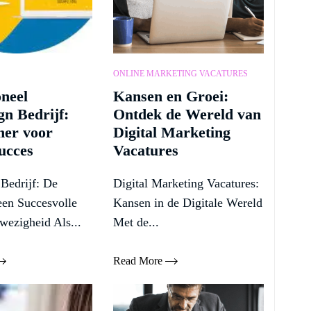
ONLINE MARKETING VACATURES
oneel
Kansen en Groei:
n Bedrijf:
Ontdek de Wereld van
ner voor
Digital Marketing
ucces
Vacatures
Bedrijf: De
Digital Marketing Vacatures:
 een Succesvolle
Kansen in de Digitale Wereld
wezigheid Als...
Met de...
Read More