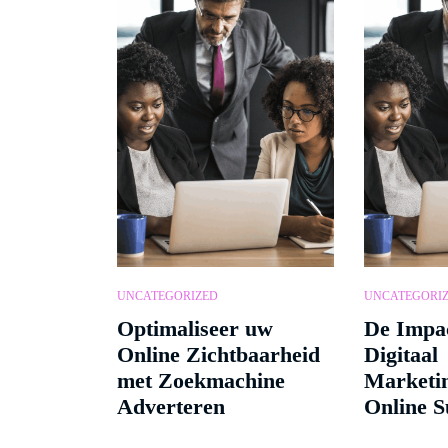
UNCATEGORIZED
UNCATEGORI
Optimaliseer uw
De Impac
Online Zichtbaarheid
Digitaal
met Zoekmachine
Marketi
Adverteren
Online S