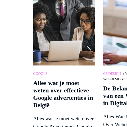
GOOGLE
CE DESIGN
WEBDESIGNE
Alles wat je moet
De Belan
weten over effectieve
van een
Google advertenties in
in Digita
België
Alles Wat 
Alles wat je moet weten over
Over Webde
Google Advertenties Google