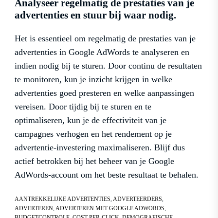
Analyseer regelmatig de prestaties van je
advertenties en stuur bij waar nodig.
Het is essentieel om regelmatig de prestaties van je
advertenties in Google AdWords te analyseren en
indien nodig bij te sturen. Door continu de resultaten
te monitoren, kun je inzicht krijgen in welke
advertenties goed presteren en welke aanpassingen
vereisen. Door tijdig bij te sturen en te
optimaliseren, kun je de effectiviteit van je
campagnes verhogen en het rendement op je
advertentie-investering maximaliseren. Blijf dus
actief betrokken bij het beheer van je Google
AdWords-account om het beste resultaat te behalen.
AANTREKKELIJKE ADVERTENTIES
,
ADVERTEERDERS
,
ADVERTEREN
,
ADVERTEREN MET GOOGLE ADWORDS
,
BUDGETCONTROLE
,
COST-PER-CLICK
,
DEMOGRAFISCHE