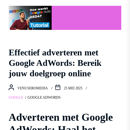
Effectief adverteren met
Google AdWords: Bereik
jouw doelgroep online
VENUSEROMEDIA
25 MEI 2025
GOOGLE
GOOGLE ADWORDS
Adverteren met Google
AdWords: Haal het