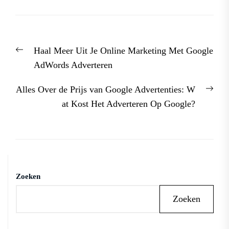
Berichtnavigatie
Previous
Haal Meer Uit Je Online Marketing Met Google
post:
AdWords Adverteren
Nex
Alles Over de Prijs van Google Advertenties: W
post
at Kost Het Adverteren Op Google?
Zoeken
Zoeken