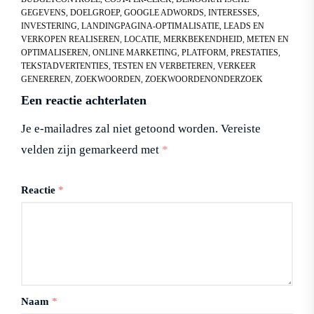
GEGEVENS
,
DOELGROEP
,
GOOGLE ADWORDS
,
INTERESSES
,
INVESTERING
,
LANDINGPAGINA-OPTIMALISATIE
,
LEADS EN
VERKOPEN REALISEREN
,
LOCATIE
,
MERKBEKENDHEID
,
METEN EN
OPTIMALISEREN
,
ONLINE MARKETING
,
PLATFORM
,
PRESTATIES
,
TEKSTADVERTENTIES
,
TESTEN EN VERBETEREN
,
VERKEER
GENEREREN
,
ZOEKWOORDEN
,
ZOEKWOORDENONDERZOEK
Een reactie achterlaten
Je e-mailadres zal niet getoond worden.
Vereiste
velden zijn gemarkeerd met
*
Reactie
*
Naam
*