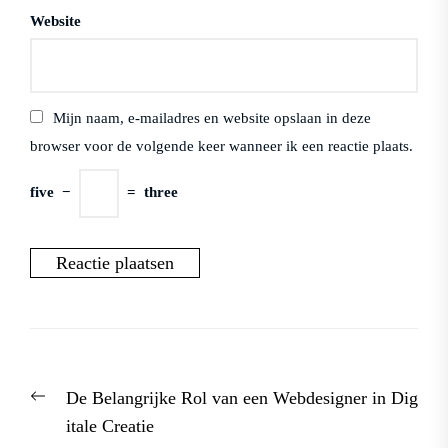
Website
Mijn naam, e-mailadres en website opslaan in deze
browser voor de volgende keer wanneer ik een reactie plaats.
five
−
=
three
Berichtnavigatie
Previous
De Belangrijke Rol van een Webdesigner in Dig
post:
itale Creatie