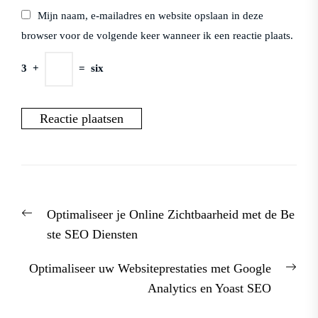
Mijn naam, e-mailadres en website opslaan in deze
browser voor de volgende keer wanneer ik een reactie plaats.
3
+
=
six
Berichtnavigatie
Previous
Optimaliseer je Online Zichtbaarheid met de Be
post:
ste SEO Diensten
Nex
Optimaliseer uw Websiteprestaties met Google
post
Analytics en Yoast SEO