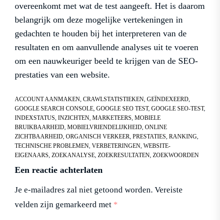
overeenkomt met wat de test aangeeft. Het is daarom
belangrijk om deze mogelijke vertekeningen in
gedachten te houden bij het interpreteren van de
resultaten en om aanvullende analyses uit te voeren
om een nauwkeuriger beeld te krijgen van de SEO-
prestaties van een website.
ACCOUNT AANMAKEN
,
CRAWLSTATISTIEKEN
,
GEÏNDEXEERD
,
GOOGLE SEARCH CONSOLE
,
GOOGLE SEO TEST
,
GOOGLE SEO-TEST
,
INDEXSTATUS
,
INZICHTEN
,
MARKETEERS
,
MOBIELE
BRUIKBAARHEID
,
MOBIELVRIENDELIJKHEID
,
ONLINE
ZICHTBAARHEID
,
ORGANISCH VERKEER
,
PRESTATIES
,
RANKING
,
TECHNISCHE PROBLEMEN
,
VERBETERINGEN
,
WEBSITE-
EIGENAARS
,
ZOEKANALYSE
,
ZOEKRESULTATEN
,
ZOEKWOORDEN
Een reactie achterlaten
Je e-mailadres zal niet getoond worden.
Vereiste
velden zijn gemarkeerd met
*