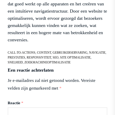
dat goed werkt op alle apparaten en het creëren van
een intuïtieve navigatiestructuur. Door een website te
optimaliseren, wordt ervoor gezorgd dat bezoekers
gemakkelijk kunnen vinden wat ze zoeken, wat
resulteert in een hogere mate van betrokkenheid en
conversies.
CALL-TO-ACTIONS
,
CONTENT
,
GEBRUIKERSERVARING
,
NAVIGATIE
,
PRESTATIES
,
RESPONSIVITEIT
,
SEO
,
SITE OPTIMALISATIE
,
SNELHEID
,
ZOEKMACHINEOPTIMALISATIE
Een reactie achterlaten
Je e-mailadres zal niet getoond worden.
Vereiste
velden zijn gemarkeerd met
*
Reactie
*