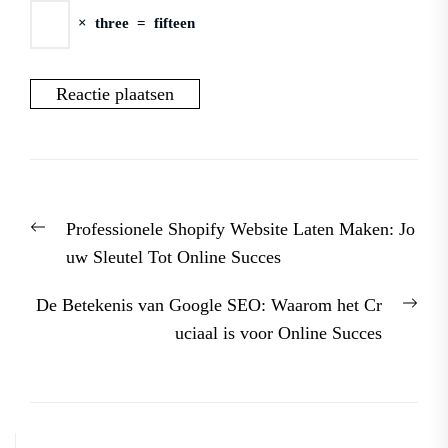
×
three
=
fifteen
Berichtnavigatie
Previous
Professionele Shopify Website Laten Maken: Jo
post:
uw Sleutel Tot Online Succes
Nex
De Betekenis van Google SEO: Waarom het Cr
post
uciaal is voor Online Succes