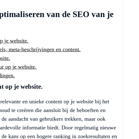
Optimaliseren van de SEO van je
p je website.
els, meta-beschrijvingen en content.
site.
ur op je website.
dingen.
t op je website.
relevante en unieke content op je website bij het
oud te creëren die aansluit bij de behoeften en
en de aandacht van gebruikers trekken, maar ook
ardevolle informatie biedt. Door regelmatig nieuwe
e de kans op een hogere ranking in zoekresultaten en