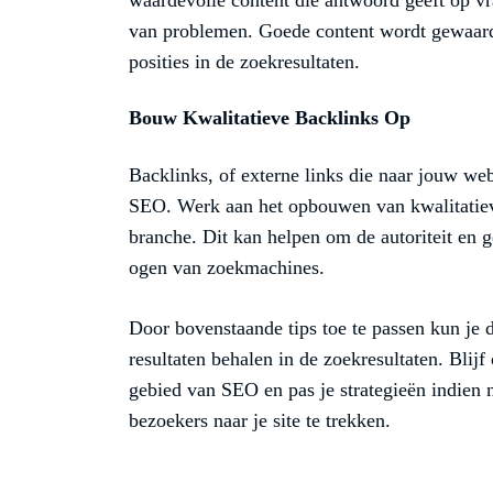
waardevolle content die antwoord geeft op vr
van problemen. Goede content wordt gewaard
posities in de zoekresultaten.
Bouw Kwalitatieve Backlinks Op
Backlinks, of externe links die naar jouw web
SEO. Werk aan het opbouwen van kwalitatiev
branche. Dit kan helpen om de autoriteit en g
ogen van zoekmachines.
Door bovenstaande tips toe te passen kun je 
resultaten behalen in de zoekresultaten. Bli
gebied van SEO en pas je strategieën indien 
bezoekers naar je site te trekken.