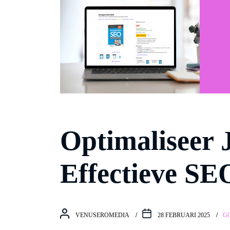
Optimaliseer 
Effectieve SE
VENUSEROMEDIA
28 FEBRUARI 2025
G