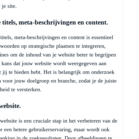
je site.
titels, meta-beschrijvingen en content.
itels, meta-beschrijvingen en content is essentieel
woorden op strategische plaatsen te integreren,
hines om de inhoud van je website beter te begrijpen
de kans dat jouw website wordt weergegeven aan
t jij te bieden hebt. Het is belangrijk om onderzoek
 voor jouw doelgroep en branche, zodat je de juiste
heid te versterken.
website.
website is een cruciale stap in het verbeteren van de
or een betere gebruikerservaring, maar wordt ook
nking in de zoekresultaten. Door afbeeldingen te