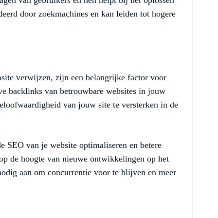
agen van gebruikers en hen helpt bij het oplossen
eerd door zoekmachines en kan leiden tot hogere
site verwijzen, zijn een belangrijke factor voor
e backlinks van betrouwbare websites in jouw
eloofwaardigheid van jouw site te versterken in de
de SEO van je website optimaliseren en betere
jf op de hoogte van nieuwe ontwikkelingen op het
nodig aan om concurrentie voor te blijven en meer