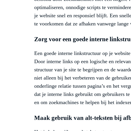
optimaliseren, onnodige scripts te verminder
je website snel en responsief blijft. Een snel
te voorkomen dat ze afhaken vanwege lange 
Zorg voor een goede interne linkstru
Een goede interne linkstructuur op je website 
Door interne links op een logische en releva
structuur van je site te begrijpen en de waard
niet alleen bij het verbeteren van de gebruik
onderlinge relatie tussen pagina’s en het verg
dat je interne links gebruikt om gebruikers te
en om zoekmachines te helpen bij het indexer
Maak gebruik van alt-teksten bij af