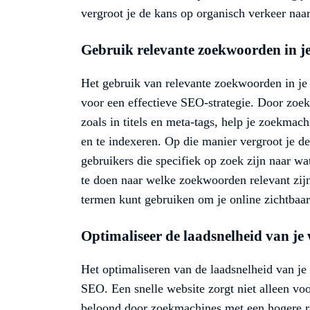
vergroot je de kans op organisch verkeer naar 
Gebruik relevante zoekwoorden in je 
Het gebruik van relevante zoekwoorden in je t
voor een effectieve SEO-strategie. Door zoek
zoals in titels en meta-tags, help je zoekmac
en te indexeren. Op die manier vergroot je 
gebruikers die specifiek op zoek zijn naar wa
te doen naar welke zoekwoorden relevant zijn
termen kunt gebruiken om je online zichtbaar
Optimaliseer de laadsnelheid van je 
Het optimaliseren van de laadsnelheid van je 
SEO. Een snelle website zorgt niet alleen vo
beloond door zoekmachines met een hogere ra