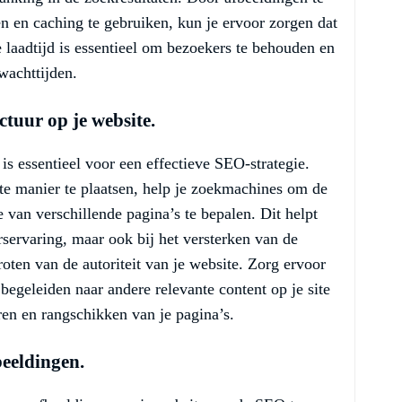
en en caching te gebruiken, kun je ervoor zorgen dat
le laadtijd is essentieel om bezoekers te behouden en
wachttijden.
ctuur op je website.
is essentieel voor een effectieve SEO-strategie.
nte manier te plaatsen, help je zoekmachines om de
e van verschillende pagina’s te bepalen. Dit helpt
erservaring, maar ook bij het versterken van de
roten van de autoriteit van je website. Zorg ervoor
 begeleiden naar andere relevante content op je site
en en rangschikken van je pagina’s.
beeldingen.