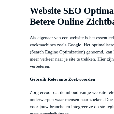
Website SEO Optimali
Betere Online Zichtb
Als eigenaar van een website is het essentieel
zoekmachines zoals Google. Het optimaliser
(Search Engine Optimization) genoemd, kan h
meer verkeer naar je site te trekken. Hier zi
verbeteren:
Gebruik Relevante Zoekwoorden
Zorg ervoor dat de inhoud van je website rel
onderwerpen waar mensen naar zoeken. Doe 
voor jouw branche en integreer ze op strategis
meta-omschrijvingen.