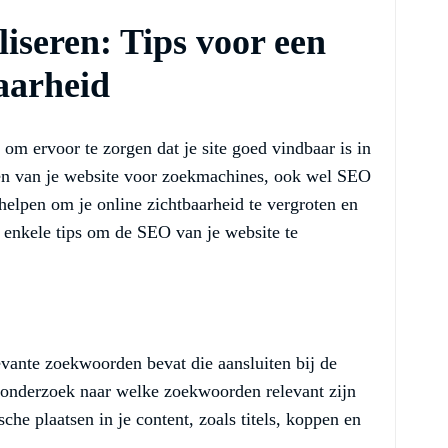
seren: Tips voor een
aarheid
 om ervoor te zorgen dat je site goed vindbaar is in
en van je website voor zoekmachines, ook wel SEO
elpen om je online zichtbaarheid te vergroten en
jn enkele tips om de SEO van je website te
evante zoekwoorden bevat die aansluiten bij de
onderzoek naar welke zoekwoorden relevant zijn
che plaatsen in je content, zoals titels, koppen en