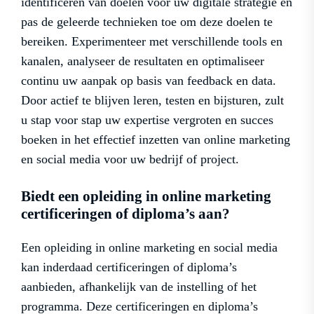
identificeren van doelen voor uw digitale strategie en
pas de geleerde technieken toe om deze doelen te
bereiken. Experimenteer met verschillende tools en
kanalen, analyseer de resultaten en optimaliseer
continu uw aanpak op basis van feedback en data.
Door actief te blijven leren, testen en bijsturen, zult
u stap voor stap uw expertise vergroten en succes
boeken in het effectief inzetten van online marketing
en social media voor uw bedrijf of project.
Biedt een opleiding in online marketing
certificeringen of diploma’s aan?
Een opleiding in online marketing en social media
kan inderdaad certificeringen of diploma’s
aanbieden, afhankelijk van de instelling of het
programma. Deze certificeringen en diploma’s