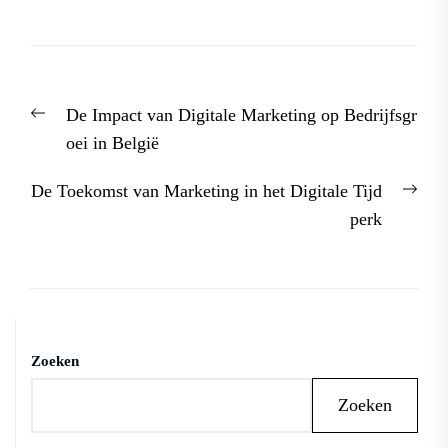
Berichtnavigatie
Previous
De Impact van Digitale Marketing op Bedrijfsgr
post:
oei in België
Nex
De Toekomst van Marketing in het Digitale Tijd
post
perk
Zoeken
Zoeken