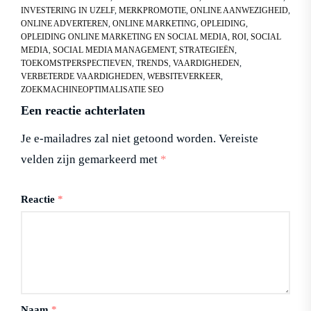
INVESTERING IN UZELF
,
MERKPROMOTIE
,
ONLINE AANWEZIGHEID
,
ONLINE ADVERTEREN
,
ONLINE MARKETING
,
OPLEIDING
,
OPLEIDING ONLINE MARKETING EN SOCIAL MEDIA
,
ROI
,
SOCIAL
MEDIA
,
SOCIAL MEDIA MANAGEMENT
,
STRATEGIEËN
,
TOEKOMSTPERSPECTIEVEN
,
TRENDS
,
VAARDIGHEDEN
,
VERBETERDE VAARDIGHEDEN
,
WEBSITEVERKEER
,
ZOEKMACHINEOPTIMALISATIE SEO
Een reactie achterlaten
Je e-mailadres zal niet getoond worden.
Vereiste
velden zijn gemarkeerd met
*
Reactie
*
Naam
*