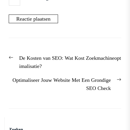
Berichtnavigatie
Previous
De Kosten van SEO: Wat Kost Zoekmachineopt
post:
imalisatie?
Nex
Optimaliseer Jouw Website Met Een Grondige
post
SEO Check
Zoeken