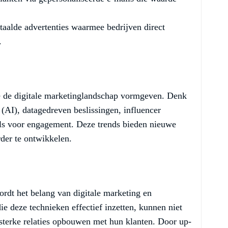
aalde advertenties waarmee bedrijven direct
.
ie de digitale marketinglandschap vormgeven. Denk
(AI), datagedreven beslissingen, influencer
ols voor engagement. Deze trends bieden nieuwe
der te ontwikkelen.
rdt het belang van digitale marketing en
e deze technieken effectief inzetten, kunnen niet
sterke relaties opbouwen met hun klanten. Door up-