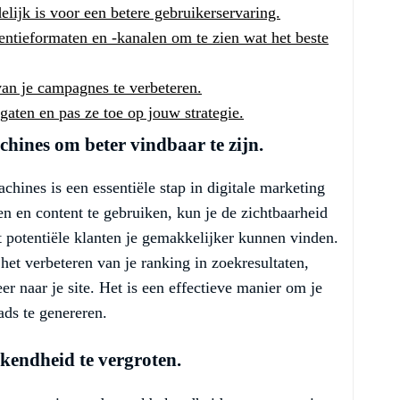
elijk is voor een betere gebruikerservaring.
entieformaten en -kanalen om te zien wat het beste
van je campagnes te verbeteren.
gaten en pas ze toe op jouw strategie.
chines om beter vindbaar te zijn.
hines is een essentiële stap in digitale marketing
 en content te gebruiken, kun je de zichtbaarheid
t potentiële klanten je gemakkelijker kunnen vinden.
 het verbeteren van je ranking in zoekresultaten,
er naar je site. Het is een effectieve manier om je
ads te genereren.
kendheid te vergroten.