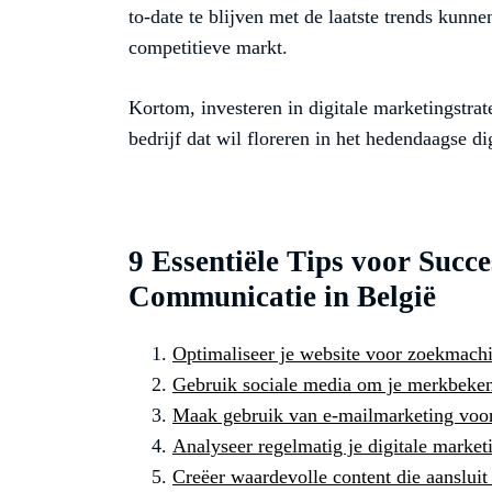
to-date te blijven met de laatste trends kunn
competitieve markt.
Kortom, investeren in digitale marketingstrate
bedrijf dat wil floreren in het hedendaagse dig
9 Essentiële Tips voor Succe
Communicatie in België
Optimaliseer je website voor zoekmachi
Gebruik sociale media om je merkbeken
Maak gebruik van e-mailmarketing voor
Analyseer regelmatig je digitale marke
Creëer waardevolle content die aansluit 