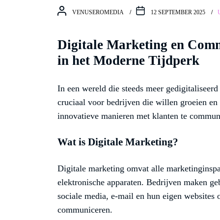
VENUSEROMEDIA
12 SEPTEMBER 2025
Digitale Marketing en Commu
in het Moderne Tijdperk
In een wereld die steeds meer gedigitaliseerd
cruciaal voor bedrijven die willen groeien e
innovatieve manieren met klanten te communi
Wat is Digitale Marketing?
Digitale marketing omvat alle marketinginsp
elektronische apparaten. Bedrijven maken ge
sociale media, e-mail en hun eigen websites 
communiceren.