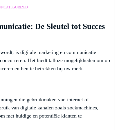
UNCATEGORIZED
nicatie: De Sleutel tot Succes
 wordt, is digitale marketing en communicatie
n concurreren. Het biedt talloze mogelijkheden om op
ceren en hen te betrekken bij uw merk.
anningen die gebruikmaken van internet of
bruik van digitale kanalen zoals zoekmachines,
om met huidige en potentiële klanten te