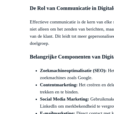
De Rol van Communicatie in Digita
Effectieve communicatie is de kern van elke s
niet alleen om het zenden van berichten, maa
van de klant. Dit leidt tot meer gepersonalis
doelgroep.
Belangrijke Componenten van Digit
Zoekmachineoptimalisatie (SEO):
Het
zoekmachines zoals Google.
Contentmarketing:
Het creëren en del
trekken en te binden.
Social Media Marketing:
Gebruikmaken
LinkedIn om merkbekendheid te vergro
E-mailmarketing:
Direct contact met k