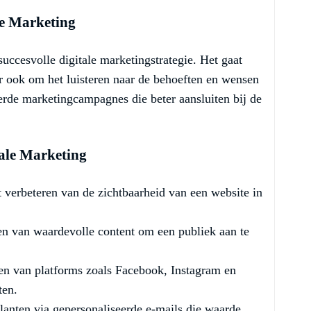
le Marketing
uccesvolle digitale marketingstrategie. Het gaat
r ook om het luisteren naar de behoeften en wensen
eerde marketingcampagnes die beter aansluiten bij de
ale Marketing
 verbeteren van de zichtbaarheid van een website in
en van waardevolle content om een publiek aan te
 van platforms zoals Facebook, Instagram en
ten.
lanten via gepersonaliseerde e-mails die waarde