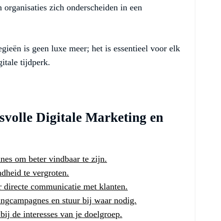
en organisaties zich onderscheiden in een
gieën is geen luxe meer; het is essentieel voor elk
itale tijdperk.
svolle Digitale Marketing en
nes om beter vindbaar te zijn.
dheid te vergroten.
 directe communicatie met klanten.
tingcampagnes en stuur bij waar nodig.
bij de interesses van je doelgroep.