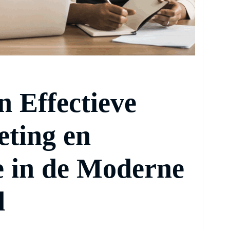
n Effectieve
eting en
 in de Moderne
d