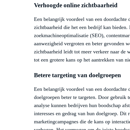
Verhoogde online zichtbaarheid
Een belangrijk voordeel van een doordachte d
zichtbaarheid die het een bedrijf kan bieden.
zoekmachineoptimalisatie (SEO), contentmarke
aanwezigheid vergroten en beter gevonden wo
zichtbaarheid leidt tot meer verkeer naar de 
tot een grotere kans op het aantrekken van n
Betere targeting van doelgroepen
Een belangrijk voordeel van een doordachte d
doelgroepen beter te targeten. Door gebruik 
analyse kunnen bedrijven hun boodschap afs
interesses en gedrag van hun doelgroep. Dit r
marketingcampagnes die de kans op interactie
verhogen. Het vermogen om de juiste boodsch