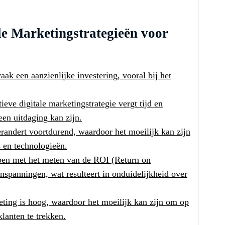
le Marketingstrategieën voor
aak een aanzienlijke investering, vooral bij het
ieve digitale marketingstrategie vergt tijd en
en uitdaging kan zijn.
randert voortdurend, waardoor het moeilijk kan zijn
s en technologieën.
en met het meten van de ROI (Return on
nspanningen, wat resulteert in onduidelijkheid over
eting is hoog, waardoor het moeilijk kan zijn om op
klanten te trekken.