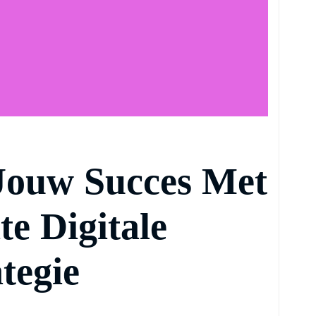
Jouw Succes Met
e Digitale
tegie