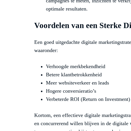
campagnes te meten, inzichten te verkri
optimale resultaten.
Voordelen van een Sterke Di
Een goed uitgedachte digitale marketingstrate
waaronder:
Verhoogde merkbekendheid
Betere klantbetrokkenheid
Meer websiteverkeer en leads
Hogere conversieratio’s
Verbeterde ROI (Return on Investment)
Kortom, een effectieve digitale marketingstra
en concurrerend willen blijven in de digitale