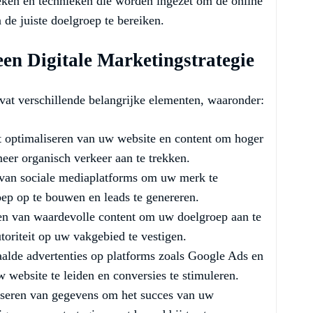
eken en technieken die worden ingezet om de online
 de juiste doelgroep te bereiken.
en Digitale Marketingstrategie
mvat verschillende belangrijke elementen, waaronder:
 optimaliseren van uw website en content om hoger
eer organisch verkeer aan te trekken.
van sociale mediaplatforms om uw merk te
ep op te bouwen en leads te genereren.
en van waardevolle content om uw doelgroep aan te
oriteit op uw vakgebied te vestigen.
aalde advertenties op platforms zoals Google Ads en
website te leiden en conversies te stimuleren.
seren van gegevens om het succes van uw