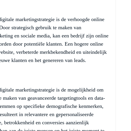
igitale marketingstrategie is de verhoogde online
 Door strategisch gebruik te maken van
ting en sociale media, kan een bedrijf zijn online
rden door potentiële klanten. Een hogere online
website, verbeterde merkbekendheid en uiteindelijk
ieuwe klanten en het genereren van leads.
igitale marketingstrategie is de mogelijkheid om
te maken van geavanceerde targetingtools en data-
temmen op specifieke demografische kenmerken,
esulteert in relevantere en gepersonaliseerde
, betrokkenheid en conversies aanzienlijk
ap aan de juiste mensen op het juiste moment te