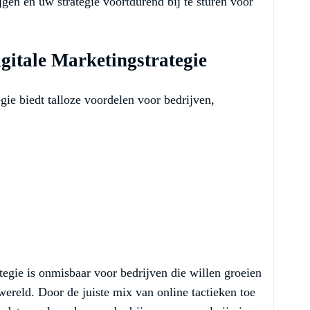
jgen en uw strategie voortdurend bij te sturen voor
gitale Marketingstrategie
gie biedt talloze voordelen voor bedrijven,
tegie is onmisbaar voor bedrijven die willen groeien
 wereld. Door de juiste mix van online tactieken toe