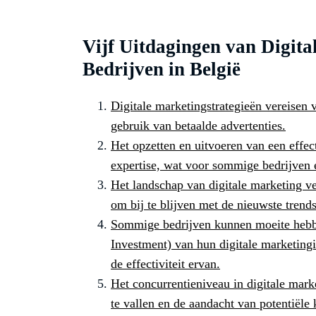
Vijf Uitdagingen van Digita
Bedrijven in België
Digitale marketingstrategieën vereisen v
gebruik van betaalde advertenties.
Het opzetten en uitvoeren van een effect
expertise, wat voor sommige bedrijven e
Het landschap van digitale marketing ve
om bij te blijven met de nieuwste trend
Sommige bedrijven kunnen moeite hebb
Investment) van hun digitale marketingi
de effectiviteit ervan.
Het concurrentieniveau in digitale mark
te vallen en de aandacht van potentiële 