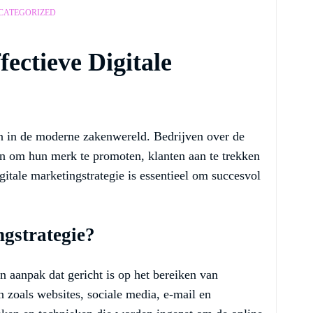
CATEGORIZED
ectieve Digitale
en in de moderne zakenwereld. Bedrijven over de
n om hun merk te promoten, klanten aan te trekken
itale marketingstrategie is essentieel om succesvol
ngstrategie?
an aanpak dat gericht is op het bereiken van
n zoals websites, sociale media, e-mail en