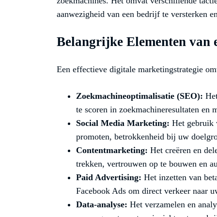
zoekmachines. Het omvat verschillende tacti
aanwezigheid van een bedrijf te versterken en
Belangrijke Elementen van e
Een effectieve digitale marketingstrategie o
Zoekmachineoptimalisatie (SEO):
Het
te scoren in zoekmachineresultaten en m
Social Media Marketing:
Het gebruik 
promoten, betrokkenheid bij uw doelgro
Contentmarketing:
Het creëren en del
trekken, vertrouwen op te bouwen en aut
Paid Advertising:
Het inzetten van bet
Facebook Ads om direct verkeer naar uw 
Data-analyse:
Het verzamelen en analy