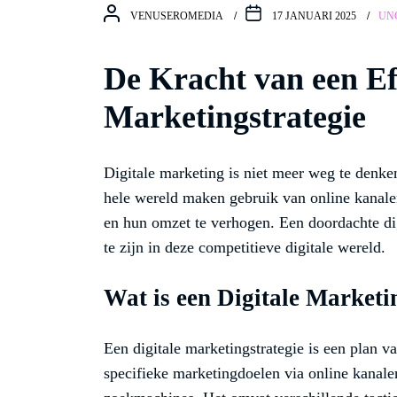
VENUSEROMEDIA
17 JANUARI 2025
UN
De Kracht van een Eff
Marketingstrategie
Digitale marketing is niet meer weg te denk
hele wereld maken gebruik van online kanale
en hun omzet te verhogen. Een doordachte dig
te zijn in deze competitieve digitale wereld.
Wat is een Digitale Marketi
Een digitale marketingstrategie is een plan v
specifieke marketingdoelen via online kanale