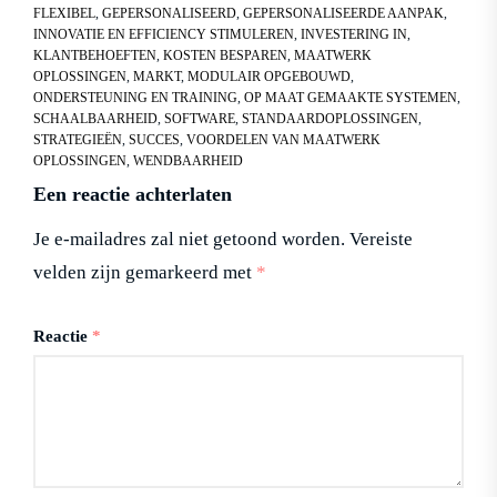
FLEXIBEL
,
GEPERSONALISEERD
,
GEPERSONALISEERDE AANPAK
,
INNOVATIE EN EFFICIENCY STIMULEREN
,
INVESTERING IN
,
KLANTBEHOEFTEN
,
KOSTEN BESPAREN
,
MAATWERK
OPLOSSINGEN
,
MARKT
,
MODULAIR OPGEBOUWD
,
ONDERSTEUNING EN TRAINING
,
OP MAAT GEMAAKTE SYSTEMEN
,
SCHAALBAARHEID
,
SOFTWARE
,
STANDAARDOPLOSSINGEN
,
STRATEGIEËN
,
SUCCES
,
VOORDELEN VAN MAATWERK
OPLOSSINGEN
,
WENDBAARHEID
Een reactie achterlaten
Je e-mailadres zal niet getoond worden.
Vereiste
velden zijn gemarkeerd met
*
Reactie
*