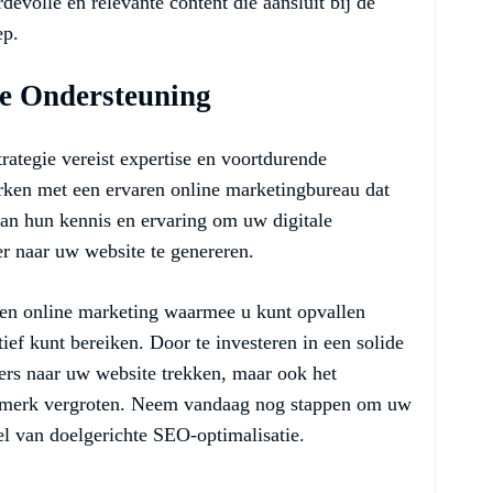
evolle en relevante content die aansluit bij de
ep.
le Ondersteuning
ategie vereist expertise en voortdurende
ken met een ervaren online marketingbureau dat
 van hun kennis en ervaring om uw digitale
er naar uw website te genereren.
nen online marketing waarmee u kunt opvallen
ief kunt bereiken. Door te investeren in een solide
ers naar uw website trekken, maar ook het
 merk vergroten. Neem vandaag nog stappen om uw
l van doelgerichte SEO-optimalisatie.