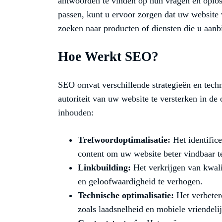
antwoorden te vinden op hun vragen en oplo
passen, kunt u ervoor zorgen dat uw website
zoeken naar producten of diensten die u aanb
Hoe Werkt SEO?
SEO omvat verschillende strategieën en techn
autoriteit van uw website te versterken in d
inhouden:
Trefwoordoptimalisatie:
Het identific
content om uw website beter vindbaar t
Linkbuilding:
Het verkrijgen van kwali
en geloofwaardigheid te verhogen.
Technische optimalisatie:
Het verbeter
zoals laadsnelheid en mobiele vriendeli