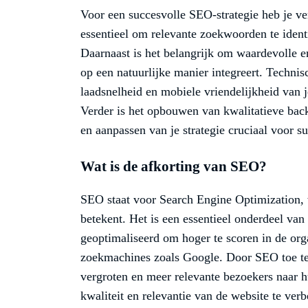
Voor een succesvolle SEO-strategie heb je ver
essentieel om relevante zoekwoorden te identi
Daarnaast is het belangrijk om waardevolle e
op een natuurlijke manier integreert. Technis
laadsnelheid en mobiele vriendelijkheid van 
Verder is het opbouwen van kwalitatieve back
en aanpassen van je strategie cruciaal voor s
Wat is de afkorting van SEO?
SEO staat voor Search Engine Optimization, 
betekent. Het is een essentieel onderdeel v
geoptimaliseerd om hoger te scoren in de org
zoekmachines zoals Google. Door SEO toe te 
vergroten en meer relevante bezoekers naar 
kwaliteit en relevantie van de website te ver