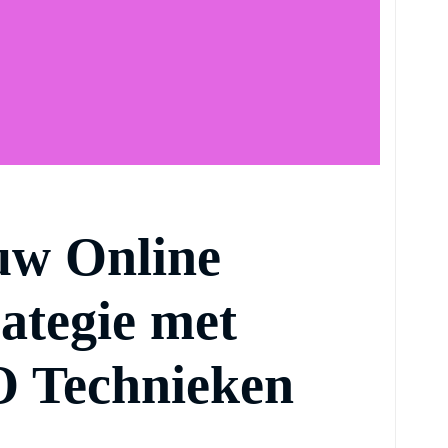
uw Online
ategie met
O Technieken