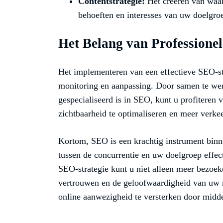
Contentstrategie:
Het creëren van waard
behoeften en interesses van uw doelgro
Het Belang van Professione
Het implementeren van een effectieve SEO-str
monitoring en aanpassing. Door samen te wer
gespecialiseerd is in SEO, kunt u profiteren
zichtbaarheid te optimaliseren en meer verke
Kortom, SEO is een krachtig instrument bin
tussen de concurrentie en uw doelgroep effect
SEO-strategie kunt u niet alleen meer bezoek
vertrouwen en de geloofwaardigheid van uw
online aanwezigheid te versterken door midde