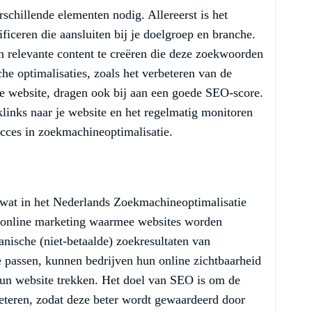
schillende elementen nodig. Allereerst is het
ficeren die aansluiten bij je doelgroep en branche.
n relevante content te creëren die deze zoekwoorden
che optimalisaties, zoals het verbeteren van de
je website, dragen ook bij aan een goede SEO-score.
links naar je website en het regelmatig monitoren
ucces in zoekmachineoptimalisatie.
wat in het Nederlands Zoekmachineoptimalisatie
an online marketing waarmee websites worden
anische (niet-betaalde) zoekresultaten van
passen, kunnen bedrijven hun online zichtbaarheid
hun website trekken. Het doel van SEO is om de
beteren, zodat deze beter wordt gewaardeerd door