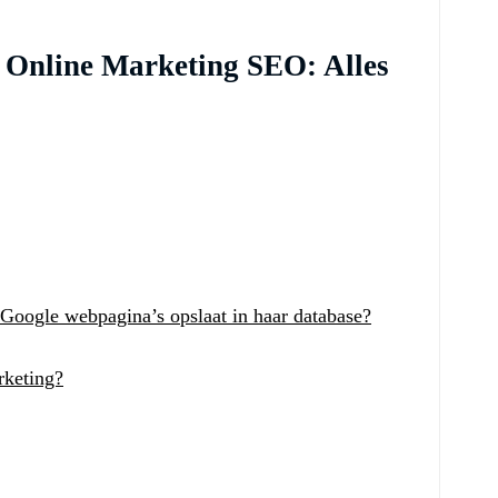
r Online Marketing SEO: Alles
Google webpagina’s opslaat in haar database?
rketing?