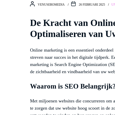
VENUSEROMEDIA
26 FEBRUARI 2025
U
De Kracht van Onlin
Optimaliseren van Uw
Online marketing is een essentieel onderdeel
streven naar succes in het digitale tijdperk. 
marketing is Search Engine Optimization (SEO
de zichtbaarheid en vindbaarheid van uw web
Waarom is SEO Belangrijk
Met miljoenen websites die concurreren om aa
te zorgen dat uw website hoog scoort in de 