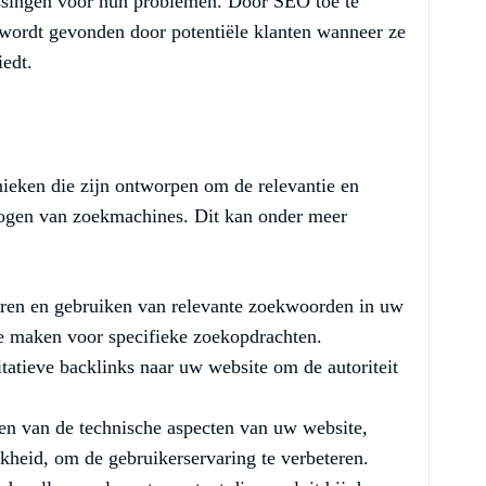
ssingen voor hun problemen. Door SEO toe te
 wordt gevonden door potentiële klanten wanneer ze
iedt.
ieken die zijn ontworpen om de relevantie en
e ogen van zoekmachines. Dit kan onder meer
eren en gebruiken van relevante zoekwoorden in uw
e maken voor specifieke zoekopdrachten.
tatieve backlinks naar uw website om de autoriteit
en van de technische aspecten van uw website,
jkheid, om de gebruikerservaring te verbeteren.