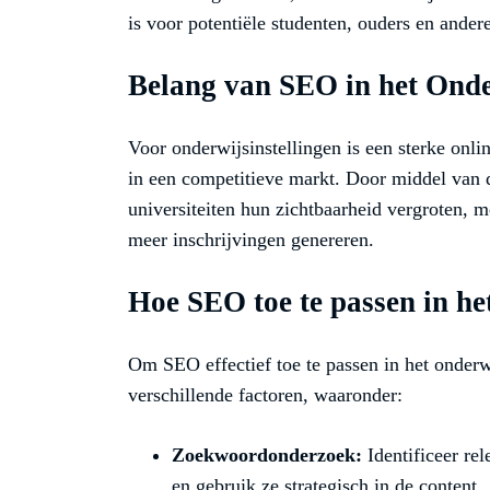
is voor potentiële studenten, ouders en ande
Belang van SEO in het Ond
Voor onderwijsinstellingen is een sterke onl
in een competitieve markt. Door middel van 
universiteiten hun zichtbaarheid vergroten, m
meer inschrijvingen genereren.
Hoe SEO toe te passen in h
Om SEO effectief toe te passen in het onderw
verschillende factoren, waaronder:
Zoekwoordonderzoek:
Identificeer re
en gebruik ze strategisch in de content.