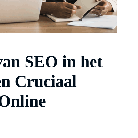
van SEO in het
n Cruciaal
Online