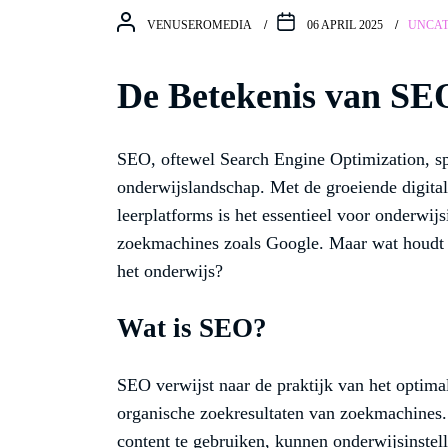
VENUSEROMEDIA
06 APRIL 2025
UNCAT
De Betekenis van SEO
SEO, oftewel Search Engine Optimization, spee
onderwijslandschap. Met de groeiende digital
leerplatforms is het essentieel voor onderwi
zoekmachines zoals Google. Maar wat houdt 
het onderwijs?
Wat is SEO?
SEO verwijst naar de praktijk van het optima
organische zoekresultaten van zoekmachines.
content te gebruiken, kunnen onderwijsinstel