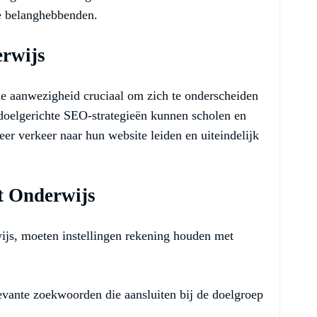
re belanghebbenden.
erwijs
ine aanwezigheid cruciaal om zich te onderscheiden
doelgerichte SEO-strategieën kunnen scholen en
eer verkeer naar hun website leiden en uiteindelijk
et Onderwijs
ijs, moeten instellingen rekening houden met
levante zoekwoorden die aansluiten bij de doelgroep