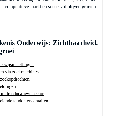
n competitieve markt en succesvol blijven groeien
enis Onderwijs: Zichtbaarheid,
groei
erwijsinstellingen
ten via zoekmachines
 zoekopdrachten
eldingen
in de educatieve sector
eiende studentenaantallen