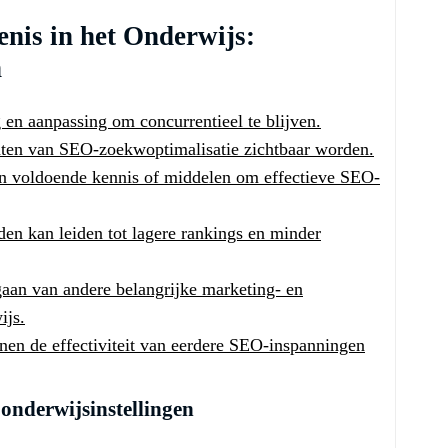
nis in het Onderwijs:
n
 en aanpassing om concurrentieel te blijven.
ltaten van SEO-zoekwoptimalisatie zichtbaar worden.
ben voldoende kennis of middelen om effectieve SEO-
en kan leiden tot lagere rankings en minder
gaan van andere belangrijke marketing- en
ijs.
nen de effectiviteit van eerdere SEO-inspanningen
onderwijsinstellingen