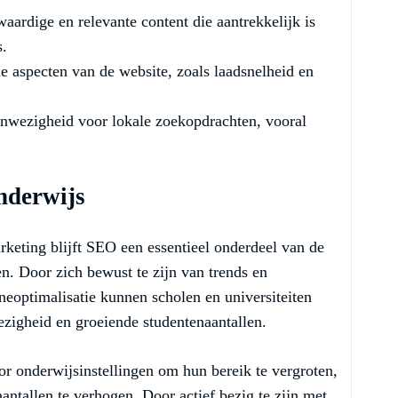
ardige en relevante content die aantrekkelijk is
s.
e aspecten van de website, zoals laadsnelheid en
anwezigheid voor lokale zoekopdrachten, vooral
nderwijs
rketing blijft SEO een essentieel onderdeel van de
n. Door zich bewust te zijn van trends en
eoptimalisatie kunnen scholen en universiteiten
ezigheid en groeiende studentenaantallen.
r onderwijsinstellingen om hun bereik te vergroten,
antallen te verhogen. Door actief bezig te zijn met