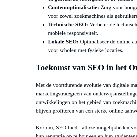
Contentoptimalisatie:
Zorg voor hoogwa
voor zowel zoekmachines als gebruiker
Technische SEO:
Verbeter de technisch
mobiele responsiviteit.
Lokale SEO:
Optimaliseer de online a
voor scholen met fysieke locaties.
Toekomst van SEO in het O
Met de voortdurende evolutie van digitale ma
marketingstrategieën van onderwijsinstellinge
ontwikkelingen op het gebied van zoekmachin
blijven profiteren van een sterke online aanw
Kortom, SEO biedt talloze mogelijkheden voo
hun reputatie op te bouwen en hun studentena