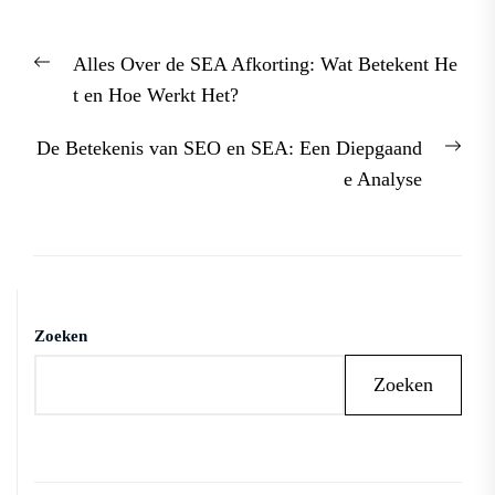
Berichtnavigatie
Previous
Alles Over de SEA Afkorting: Wat Betekent He
post:
t en Hoe Werkt Het?
Nex
De Betekenis van SEO en SEA: Een Diepgaand
post
e Analyse
Zoeken
Zoeken