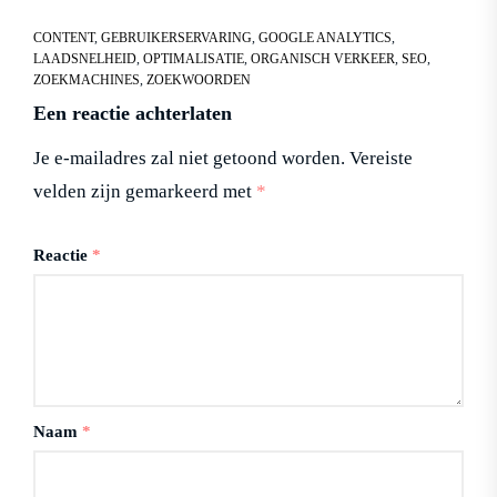
CONTENT
,
GEBRUIKERSERVARING
,
GOOGLE ANALYTICS
,
LAADSNELHEID
,
OPTIMALISATIE
,
ORGANISCH VERKEER
,
SEO
,
ZOEKMACHINES
,
ZOEKWOORDEN
Een reactie achterlaten
Je e-mailadres zal niet getoond worden.
Vereiste
velden zijn gemarkeerd met
*
Reactie
*
Naam
*