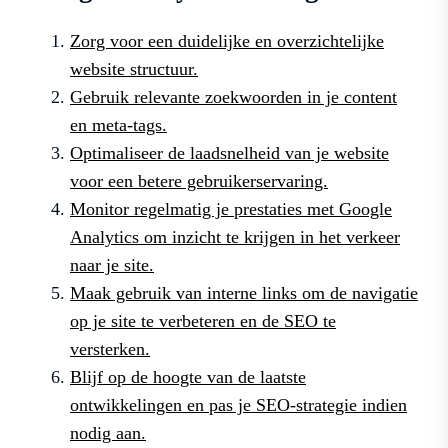
Zorg voor een duidelijke en overzichtelijke
website structuur.
Gebruik relevante zoekwoorden in je content
en meta-tags.
Optimaliseer de laadsnelheid van je website
voor een betere gebruikerservaring.
Monitor regelmatig je prestaties met Google
Analytics om inzicht te krijgen in het verkeer
naar je site.
Maak gebruik van interne links om de navigatie
op je site te verbeteren en de SEO te
versterken.
Blijf op de hoogte van de laatste
ontwikkelingen en pas je SEO-strategie indien
nodig aan.