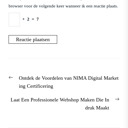
browser voor de volgende keer wanneer ik een reactie plaats.
+
2
=
7
Berichtnavigatie
Previous
Ontdek de Voordelen van NIMA Digital Market
post:
ing Certificering
Nex
Laat Een Professionele Webshop Maken Die In
post
druk Maakt