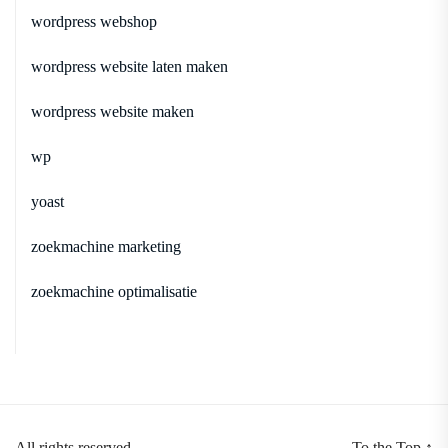
wordpress webshop
wordpress website laten maken
wordpress website maken
wp
yoast
zoekmachine marketing
zoekmachine optimalisatie
All rights reserved.
To the Top
↑