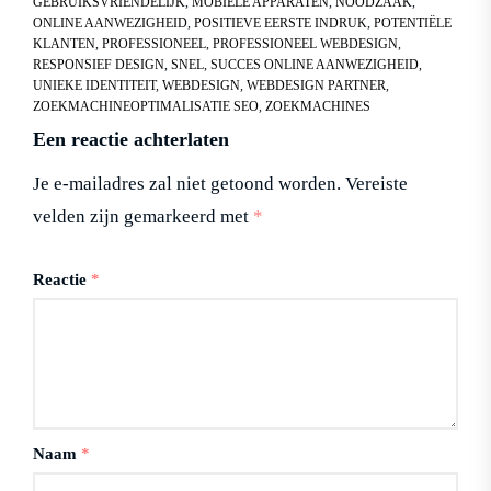
GEBRUIKSVRIENDELIJK
,
MOBIELE APPARATEN
,
NOODZAAK
,
ONLINE AANWEZIGHEID
,
POSITIEVE EERSTE INDRUK
,
POTENTIËLE
KLANTEN
,
PROFESSIONEEL
,
PROFESSIONEEL WEBDESIGN
,
RESPONSIEF DESIGN
,
SNEL
,
SUCCES ONLINE AANWEZIGHEID
,
UNIEKE IDENTITEIT
,
WEBDESIGN
,
WEBDESIGN PARTNER
,
ZOEKMACHINEOPTIMALISATIE SEO
,
ZOEKMACHINES
Een reactie achterlaten
Je e-mailadres zal niet getoond worden.
Vereiste
velden zijn gemarkeerd met
*
Reactie
*
Naam
*