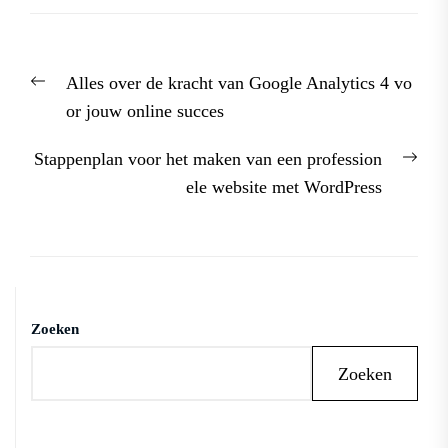
Berichtnavigatie
Previous
Alles over de kracht van Google Analytics 4 vo
post:
or jouw online succes
Nex
Stappenplan voor het maken van een profession
post
ele website met WordPress
Zoeken
Zoeken