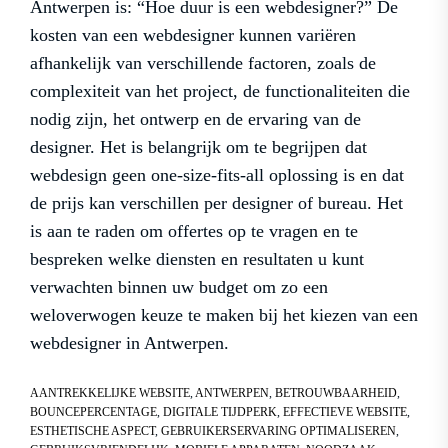
Antwerpen is: “Hoe duur is een webdesigner?” De
kosten van een webdesigner kunnen variëren
afhankelijk van verschillende factoren, zoals de
complexiteit van het project, de functionaliteiten die
nodig zijn, het ontwerp en de ervaring van de
designer. Het is belangrijk om te begrijpen dat
webdesign geen one-size-fits-all oplossing is en dat
de prijs kan verschillen per designer of bureau. Het
is aan te raden om offertes op te vragen en te
bespreken welke diensten en resultaten u kunt
verwachten binnen uw budget om zo een
weloverwogen keuze te maken bij het kiezen van een
webdesigner in Antwerpen.
AANTREKKELIJKE WEBSITE
,
ANTWERPEN
,
BETROUWBAARHEID
,
BOUNCEPERCENTAGE
,
DIGITALE TIJDPERK
,
EFFECTIEVE WEBSITE
,
ESTHETISCHE ASPECT
,
GEBRUIKERSERVARING OPTIMALISEREN
,