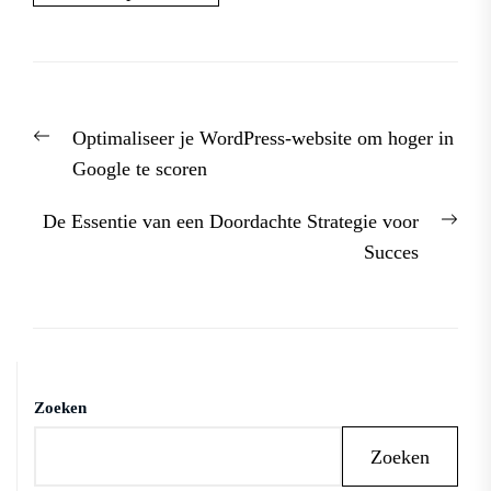
Berichtnavigatie
Previous
Optimaliseer je WordPress-website om hoger in
post:
Google te scoren
Nex
De Essentie van een Doordachte Strategie voor
post
Succes
Zoeken
Zoeken