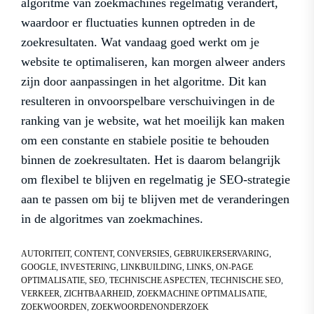
algoritme van zoekmachines regelmatig verandert,
waardoor er fluctuaties kunnen optreden in de
zoekresultaten. Wat vandaag goed werkt om je
website te optimaliseren, kan morgen alweer anders
zijn door aanpassingen in het algoritme. Dit kan
resulteren in onvoorspelbare verschuivingen in de
ranking van je website, wat het moeilijk kan maken
om een constante en stabiele positie te behouden
binnen de zoekresultaten. Het is daarom belangrijk
om flexibel te blijven en regelmatig je SEO-strategie
aan te passen om bij te blijven met de veranderingen
in de algoritmes van zoekmachines.
AUTORITEIT
,
CONTENT
,
CONVERSIES
,
GEBRUIKERSERVARING
,
GOOGLE
,
INVESTERING
,
LINKBUILDING
,
LINKS
,
ON-PAGE
OPTIMALISATIE
,
SEO
,
TECHNISCHE ASPECTEN
,
TECHNISCHE SEO
,
VERKEER
,
ZICHTBAARHEID
,
ZOEKMACHINE OPTIMALISATIE
,
ZOEKWOORDEN
,
ZOEKWOORDENONDERZOEK