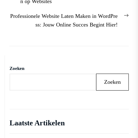
post:
n op Websites
Nex
Professionele Website Laten Maken in WordPre
post
ss: Jouw Online Succes Begint Hier!
Zoeken
Zoeken
Laatste Artikelen