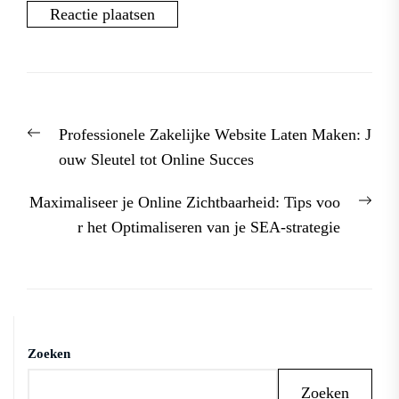
Berichtnavigatie
Previous
Professionele Zakelijke Website Laten Maken: J
post:
ouw Sleutel tot Online Succes
Nex
Maximaliseer je Online Zichtbaarheid: Tips voo
post
r het Optimaliseren van je SEA-strategie
Zoeken
Zoeken