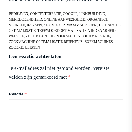
BEDRIJVEN
,
CONTENTCREATIE
,
GOOGLE
,
LINKBUILDING
,
MERKBEKENDHEID
,
ONLINE AANWEZIGHEID
,
ORGANISCH
VERKEER
,
RANKEN
,
SEO
,
SUCCES MAXIMALISEREN
,
TECHNISCHE
OPTIMALISATIE
,
TREFWOORDOPTIMALISATIE
,
VINDBAARHEID
,
WEBSITE
,
ZICHTBAARHEID
,
ZOEKMACHINE OPTIMALISATIE
,
ZOEKMACHINE OPTIMALISATIE BETEKENIS
,
ZOEKMACHINES
,
ZOEKRESULTATEN
Een reactie achterlaten
Je e-mailadres zal niet getoond worden.
Vereiste
velden zijn gemarkeerd met
*
Reactie
*