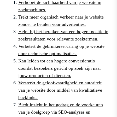
Verhoogt de zichtbaarheid van je website in
zoekmachines.
Trekt meer organisch verkeer naar je website
zonder te betalen voor advertenties.
Helpt bij het bereiken van een hogere positie in
zoekresultaten voor relevante zoektermen.
Verbetert de gebruikerservaring op je website
door technische optimalisaties.
Kan leiden tot een hogere conversieratio
doordat bezoekers gericht op zoek zijn naar
jouw producten of diensten.
Versterkt de geloofwaardigheid en autoriteit
van je website door middel van kwalitatieve
backlinks.
Biedt inzicht in het gedrag en de voorkeuren
van je doelgroep via SEO-analyses en