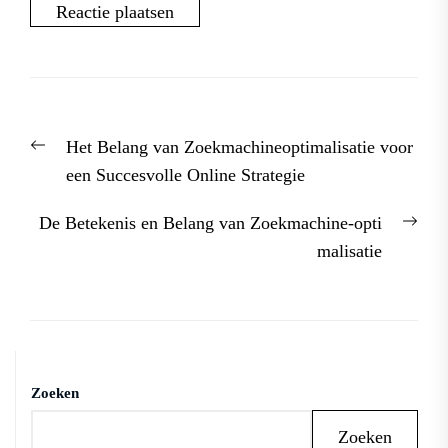
Berichtnavigatie
Previous
Het Belang van Zoekmachineoptimalisatie voor
post:
een Succesvolle Online Strategie
Nex
De Betekenis en Belang van Zoekmachine-opti
post
malisatie
Zoeken
Zoeken