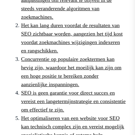
steeds veranderende algoritmen van
zoekmachines.
Het kan lang duren voordat de resultaten van
SEO zichtbaar worden, aangezien het tijd kost
voordat zoekmachines wijzigingen indexeren
en rangschikken.
Concurrentie op populaire zoektermen kan
hevig zijn, waardoor het moeilijk kan zijn om
een hoge positie te bereiken zonder
aanzienlijke inspanningen.
SEO is geen garantie voor direct succes en
vereist een langetermijnstrategie en consistentie
om effectief te zijn.
Het optimaliseren van een website voor SEO
kan technisch complex zijn en vereist mogelijk
specialistische kennis of externe hulp.