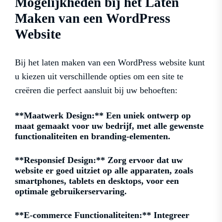
Mogelijkheden bij het Laten
Maken van een WordPress
Website
Bij het laten maken van een WordPress website kunt
u kiezen uit verschillende opties om een site te
creëren die perfect aansluit bij uw behoeften:
**Maatwerk Design:** Een uniek ontwerp op
maat gemaakt voor uw bedrijf, met alle gewenste
functionaliteiten en branding-elementen.
**Responsief Design:** Zorg ervoor dat uw
website er goed uitziet op alle apparaten, zoals
smartphones, tablets en desktops, voor een
optimale gebruikerservaring.
**E-commerce Functionaliteiten:** Integreer