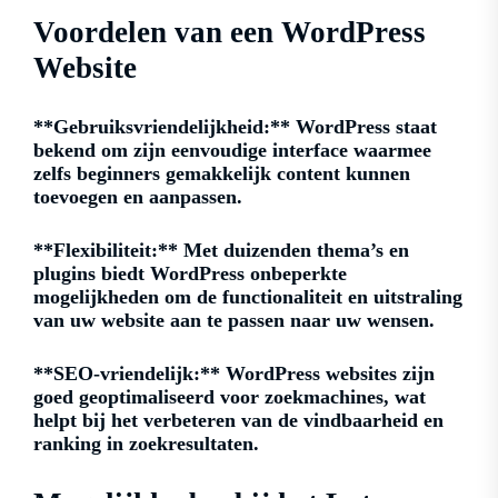
Voordelen van een WordPress
Website
**Gebruiksvriendelijkheid:** WordPress staat
bekend om zijn eenvoudige interface waarmee
zelfs beginners gemakkelijk content kunnen
toevoegen en aanpassen.
**Flexibiliteit:** Met duizenden thema’s en
plugins biedt WordPress onbeperkte
mogelijkheden om de functionaliteit en uitstraling
van uw website aan te passen naar uw wensen.
**SEO-vriendelijk:** WordPress websites zijn
goed geoptimaliseerd voor zoekmachines, wat
helpt bij het verbeteren van de vindbaarheid en
ranking in zoekresultaten.