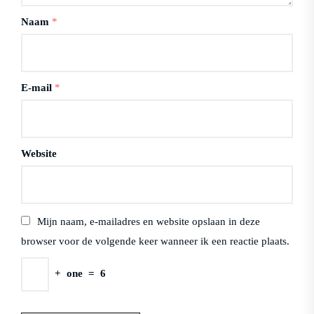
Naam
*
E-mail
*
Website
Mijn naam, e-mailadres en website opslaan in deze
browser voor de volgende keer wanneer ik een reactie plaats.
+
one
=
6