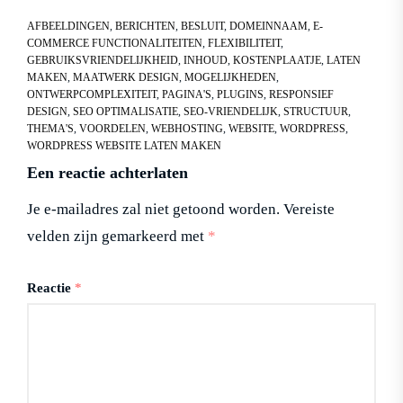
AFBEELDINGEN
,
BERICHTEN
,
BESLUIT
,
DOMEINNAAM
,
E-
COMMERCE FUNCTIONALITEITEN
,
FLEXIBILITEIT
,
GEBRUIKSVRIENDELIJKHEID
,
INHOUD
,
KOSTENPLAATJE
,
LATEN
MAKEN
,
MAATWERK DESIGN
,
MOGELIJKHEDEN
,
ONTWERPCOMPLEXITEIT
,
PAGINA'S
,
PLUGINS
,
RESPONSIEF
DESIGN
,
SEO OPTIMALISATIE
,
SEO-VRIENDELIJK
,
STRUCTUUR
,
THEMA'S
,
VOORDELEN
,
WEBHOSTING
,
WEBSITE
,
WORDPRESS
,
WORDPRESS WEBSITE LATEN MAKEN
Een reactie achterlaten
Je e-mailadres zal niet getoond worden.
Vereiste
velden zijn gemarkeerd met
*
Reactie
*