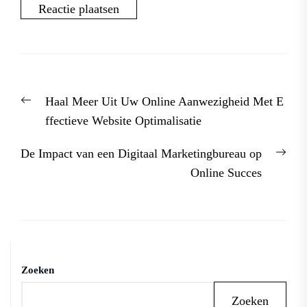
Berichtnavigatie
Previous
Haal Meer Uit Uw Online Aanwezigheid Met E
post:
ffectieve Website Optimalisatie
Nex
De Impact van een Digitaal Marketingbureau op
post
Online Succes
Zoeken
Zoeken