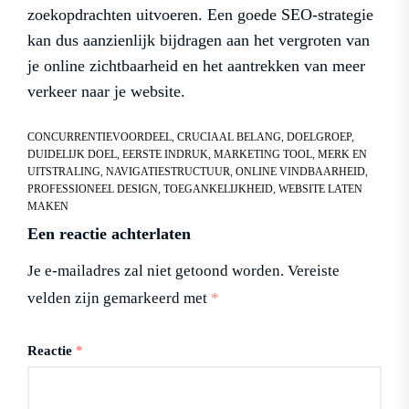
zoekopdrachten uitvoeren. Een goede SEO-strategie
kan dus aanzienlijk bijdragen aan het vergroten van
je online zichtbaarheid en het aantrekken van meer
verkeer naar je website.
CONCURRENTIEVOORDEEL
,
CRUCIAAL BELANG
,
DOELGROEP
,
DUIDELIJK DOEL
,
EERSTE INDRUK
,
MARKETING TOOL
,
MERK EN
UITSTRALING
,
NAVIGATIESTRUCTUUR
,
ONLINE VINDBAARHEID
,
PROFESSIONEEL DESIGN
,
TOEGANKELIJKHEID
,
WEBSITE LATEN
MAKEN
Een reactie achterlaten
Je e-mailadres zal niet getoond worden.
Vereiste
velden zijn gemarkeerd met
*
Reactie
*