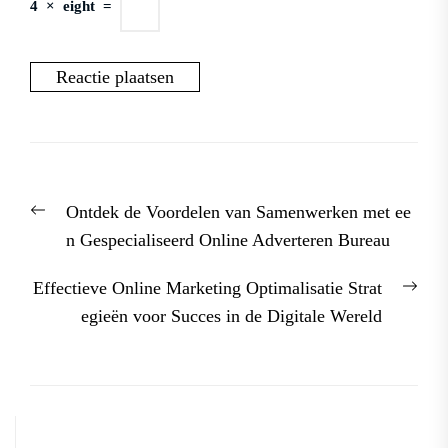
4
×
eight
=
Berichtnavigatie
Previous
Ontdek de Voordelen van Samenwerken met ee
post:
n Gespecialiseerd Online Adverteren Bureau
Nex
Effectieve Online Marketing Optimalisatie Strat
post
egieën voor Succes in de Digitale Wereld