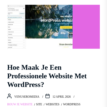
Hoe Maak Je Een
Professionele Website Met
WordPress?
VENUSEROMEDIA
12 APRIL 2026
BOUW JE WEBSITE
SITE
WEBSITES
WORDPRESS