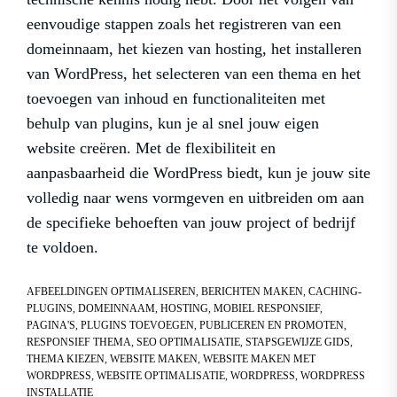
eenvoudige stappen zoals het registreren van een
domeinnaam, het kiezen van hosting, het installeren
van WordPress, het selecteren van een thema en het
toevoegen van inhoud en functionaliteiten met
behulp van plugins, kun je al snel jouw eigen
website creëren. Met de flexibiliteit en
aanpasbaarheid die WordPress biedt, kun je jouw site
volledig naar wens vormgeven en uitbreiden om aan
de specifieke behoeften van jouw project of bedrijf
te voldoen.
AFBEELDINGEN OPTIMALISEREN
,
BERICHTEN MAKEN
,
CACHING-
PLUGINS
,
DOMEINNAAM
,
HOSTING
,
MOBIEL RESPONSIEF
,
PAGINA'S
,
PLUGINS TOEVOEGEN
,
PUBLICEREN EN PROMOTEN
,
RESPONSIEF THEMA
,
SEO OPTIMALISATIE
,
STAPSGEWIJZE GIDS
,
THEMA KIEZEN
,
WEBSITE MAKEN
,
WEBSITE MAKEN MET
WORDPRESS
,
WEBSITE OPTIMALISATIE
,
WORDPRESS
,
WORDPRESS
INSTALLATIE