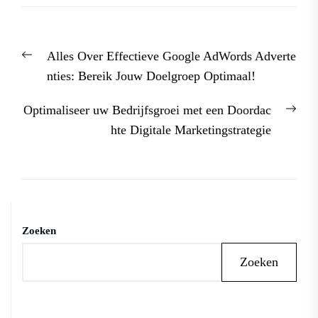
Berichtnavigatie
Previous
Alles Over Effectieve Google AdWords Adverte
post:
nties: Bereik Jouw Doelgroep Optimaal!
Nex
Optimaliseer uw Bedrijfsgroei met een Doordac
post
hte Digitale Marketingstrategie
Zoeken
Zoeken