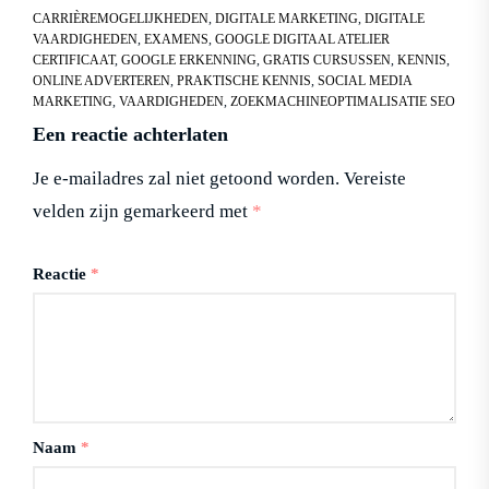
CARRIÈREMOGELIJKHEDEN
,
DIGITALE MARKETING
,
DIGITALE
VAARDIGHEDEN
,
EXAMENS
,
GOOGLE DIGITAAL ATELIER
CERTIFICAAT
,
GOOGLE ERKENNING
,
GRATIS CURSUSSEN
,
KENNIS
,
ONLINE ADVERTEREN
,
PRAKTISCHE KENNIS
,
SOCIAL MEDIA
MARKETING
,
VAARDIGHEDEN
,
ZOEKMACHINEOPTIMALISATIE SEO
Een reactie achterlaten
Je e-mailadres zal niet getoond worden.
Vereiste
velden zijn gemarkeerd met
*
Reactie
*
Naam
*