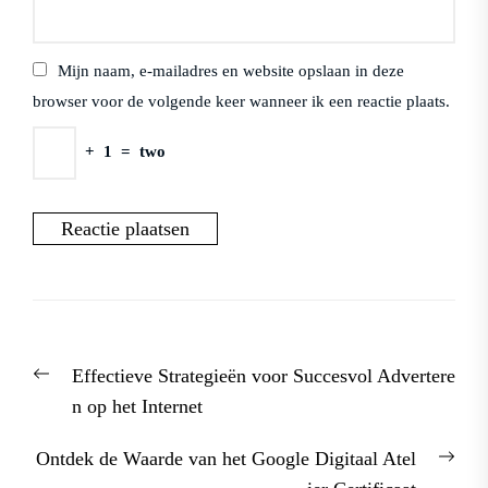
Mijn naam, e-mailadres en website opslaan in deze
browser voor de volgende keer wanneer ik een reactie plaats.
+
1
=
two
Berichtnavigatie
Previous
Effectieve Strategieën voor Succesvol Advertere
post:
n op het Internet
Nex
Ontdek de Waarde van het Google Digitaal Atel
post