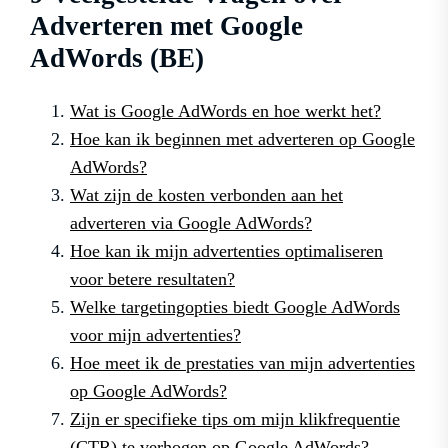
Adverteren met Google
AdWords (BE)
Wat is Google AdWords en hoe werkt het?
Hoe kan ik beginnen met adverteren op Google
AdWords?
Wat zijn de kosten verbonden aan het
adverteren via Google AdWords?
Hoe kan ik mijn advertenties optimaliseren
voor betere resultaten?
Welke targetingopties biedt Google AdWords
voor mijn advertenties?
Hoe meet ik de prestaties van mijn advertenties
op Google AdWords?
Zijn er specifieke tips om mijn klikfrequentie
(CTR) te verhogen op Google AdWords?