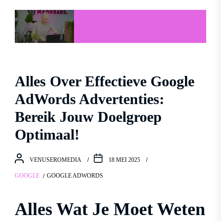
Alles Over Effectieve Google
AdWords Advertenties:
Bereik Jouw Doelgroep
Optimaal!
VENUSEROMEDIA
18 MEI 2025
GOOGLE
GOOGLE ADWORDS
Alles Wat Je Moet Weten