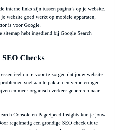
e interne links zijn tussen pagina’s op je website.
 je website goed werkt op mobiele apparaten,
ctor is voor Google.
te sitemap hebt ingediend bij Google Search
e SEO Checks
 essentieel om ervoor te zorgen dat jouw website
r problemen snel aan te pakken en verbeteringen
lijven en meer organisch verkeer genereren naar
Search Console en PageSpeed Insights kun je jouw
Door regelmatig een grondige SEO check uit te