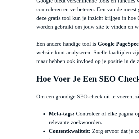
Google biedt verschillende tools en functies
controleren en verbeteren. Een van de meest 
deze gratis tool kun je inzicht krijgen in h
worden gebruikt om jouw site te vinden en w
Een andere handige tool is
Google PageSpee
website kunt analyseren. Snelle laadtijden zij
maar hebben ook invloed op je positie in de z
Hoe Voer Je Een SEO Check
Om een grondige SEO-check uit te voeren, zij
Meta-tags:
Controleer of elke pagina op
relevante zoekwoorden.
Contentkwaliteit:
Zorg ervoor dat je co