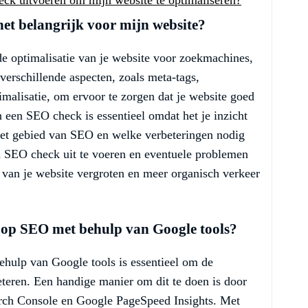
et belangrijk voor mijn website?
e optimalisatie van je website voor zoekmachines,
verschillende aspecten, zoals meta-tags,
timalisatie, om ervoor te zorgen dat je website goed
n een SEO check is essentieel omdat het je inzicht
 het gebied van SEO en welke verbeteringen nodig
n SEO check uit te voeren en eventuele problemen
d van je website vergroten en meer organisch verkeer
n op SEO met behulp van Google tools?
ehulp van Google tools is essentieel om de
beteren. Een handige manier om dit te doen is door
arch Console en Google PageSpeed Insights. Met