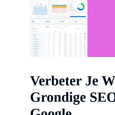
Verbeter Je W
Grondige SEO
Google