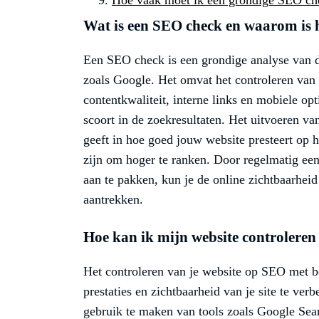
Wat is een SEO check en waarom is h
Een SEO check is een grondige analyse van d
zoals Google. Het omvat het controleren van 
contentkwaliteit, interne links en mobiele op
scoort in de zoekresultaten. Het uitvoeren va
geeft in hoe goed jouw website presteert op
zijn om hoger te ranken. Door regelmatig ee
aan te pakken, kun je de online zichtbaarhei
aantrekken.
Hoe kan ik mijn website controlere
Het controleren van je website op SEO met b
prestaties en zichtbaarheid van je site te ver
gebruik te maken van tools zoals Google Se