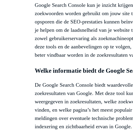
Google Search Console kun je inzicht krijge
zoekwoorden worden gebruikt om jouw site t
opsporen die de SEO-prestaties kunnen beïn
je helpen om de laadsnelheid van je website t
zowel gebruikerservaring als zoekmachineopt
deze tools en de aanbevelingen op te volgen,
beter vindbaar worden in de zoekresultaten 
Welke informatie biedt de Google Se
De Google Search Console biedt waardevolle i
zoekresultaten van Google. Met deze tool kun
weergegeven in zoekresultaten, welke zoekwo
vinden, en welke pagina’s het meest populair
meldingen over eventuele technische problem
indexering en zichtbaarheid ervan in Google