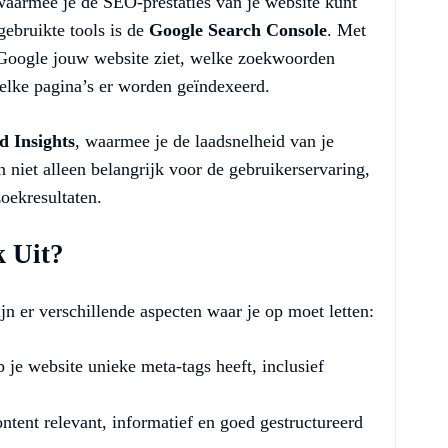
 waarmee je de SEO-prestaties van je website kunt
gebruikte tools is de
Google Search Console
. Met
oe Google jouw website ziet, welke zoekwoorden
elke pagina’s er worden geïndexeerd.
d Insights
, waarmee je de laadsnelheid van je
n niet alleen belangrijk voor de gebruikerservaring,
oekresultaten.
 Uit?
n er verschillende aspecten waar je op moet letten:
 je website unieke meta-tags heeft, inclusief
ntent relevant, informatief en goed gestructureerd