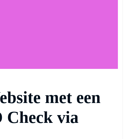
ebsite met een
 Check via