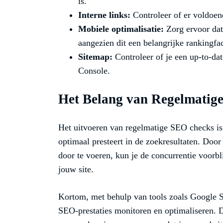
is.
Interne links:
Controleer of er voldoend
Mobiele optimalisatie:
Zorg ervoor dat
aangezien dit een belangrijke rankingfa
Sitemap:
Controleer of je een up-to-da
Console.
Het Belang van Regelmatig
Het uitvoeren van regelmatige SEO checks is
optimaal presteert in de zoekresultaten. Doo
door te voeren, kun je de concurrentie voorb
jouw site.
Kortom, met behulp van tools zoals Google 
SEO-prestaties monitoren en optimaliseren. 