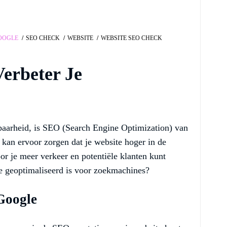
OOGLE
SEO CHECK
WEBSITE
WEBSITE SEO CHECK
erbeter Je
dbaarheid, is SEO (Search Engine Optimization) van
 kan ervoor zorgen dat je website hoger in de
or je meer verkeer en potentiële klanten kunt
e geoptimaliseerd is voor zoekmachines?
Google