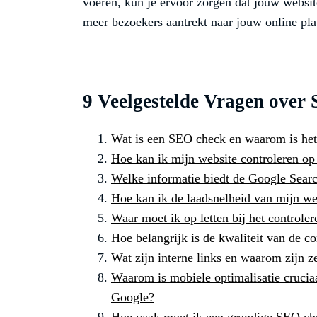
voeren, kun je ervoor zorgen dat jouw websit
meer bezoekers aantrekt naar jouw online pla
9 Veelgestelde Vragen over
Wat is een SEO check en waarom is het 
Hoe kan ik mijn website controleren o
Welke informatie biedt de Google Sear
Hoe kan ik de laadsnelheid van mijn w
Waar moet ik op letten bij het controle
Hoe belangrijk is de kwaliteit van de c
Wat zijn interne links en waarom zijn 
Waarom is mobiele optimalisatie cruciaa
Google?
Hoe vaak moet ik een grondige SEO che