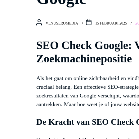
VENUSEROMEDIA
15 FEBRUARI 2025
G
SEO Check Google: V
Zoekmachinepositie
Als het gaat om online zichtbaarheid en vin
cruciaal belang. Een effectieve SEO-strategie
zoekresultaten van Google verschijnt, waardo
aantrekken. Maar hoe weet je of jouw websit
De Kracht van SEO Check 