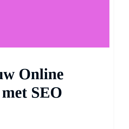
uw Online
 met SEO