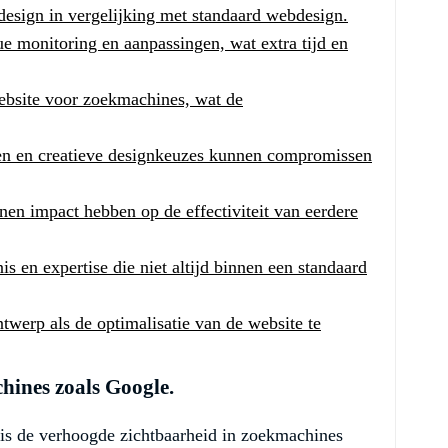
design in vergelijking met standaard webdesign.
e monitoring en aanpassingen, wat extra tijd en
website voor zoekmachines, wat de
sen en creatieve designkeuzes kunnen compromissen
en impact hebben op de effectiviteit van eerdere
s en expertise die niet altijd binnen een standaard
ntwerp als de optimalisatie van de website te
hines zoals Google.
is de verhoogde zichtbaarheid in zoekmachines