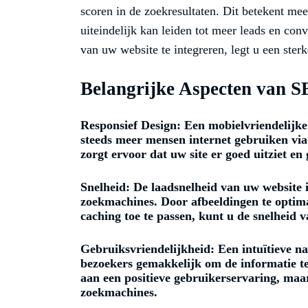
scoren in de zoekresultaten. Dit betekent mee
uiteindelijk kan leiden tot meer leads en co
van uw website te integreren, legt u een sterk
Belangrijke Aspecten van 
Responsief Design:
Een mobielvriendelijke
steeds meer mensen internet gebruiken via
zorgt ervoor dat uw site er goed uitziet en
Snelheid:
De laadsnelheid van uw website i
zoekmachines. Door afbeeldingen te optima
caching toe te passen, kunt u de snelheid v
Gebruiksvriendelijkheid:
Een intuïtieve na
bezoekers gemakkelijk om de informatie te 
aan een positieve gebruikerservaring, maa
zoekmachines.