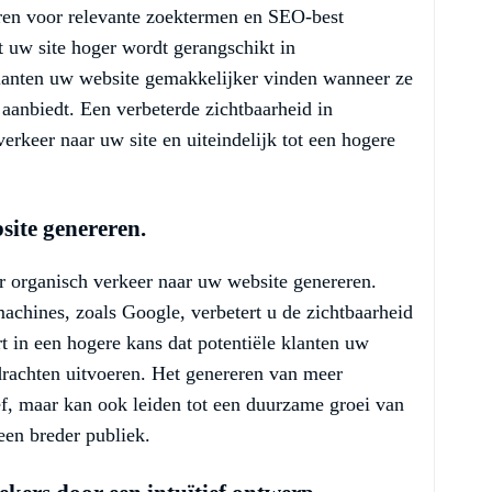
ren voor relevante zoektermen en SEO-best
at uw site hoger wordt gerangschikt in
klanten uw website gemakkelijker vinden wanneer ze
 aanbiedt. Een verbeterde zichtbaarheid in
rkeer naar uw site en uiteindelijk tot een hogere
site genereren.
organisch verkeer naar uw website genereren.
chines, zoals Google, verbetert u de zichtbaarheid
rt in een hogere kans dat potentiële klanten uw
rachten uitvoeren. Het genereren van meer
ief, maar kan ook leiden tot een duurzame groei van
een breder publiek.