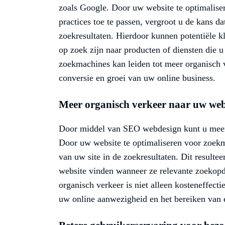
zoals Google. Door uw website te optimalise
practices toe te passen, vergroot u de kans d
zoekresultaten. Hierdoor kunnen potentiële 
op zoek zijn naar producten of diensten die u
zoekmachines kan leiden tot meer organisch ve
conversie en groei van uw online business.
Meer organisch verkeer naar uw web
Door middel van SEO webdesign kunt u meer 
Door uw website te optimaliseren voor zoekma
van uw site in de zoekresultaten. Dit resultee
website vinden wanneer ze relevante zoekopd
organisch verkeer is niet alleen kosteneffect
uw online aanwezigheid en het bereiken van 