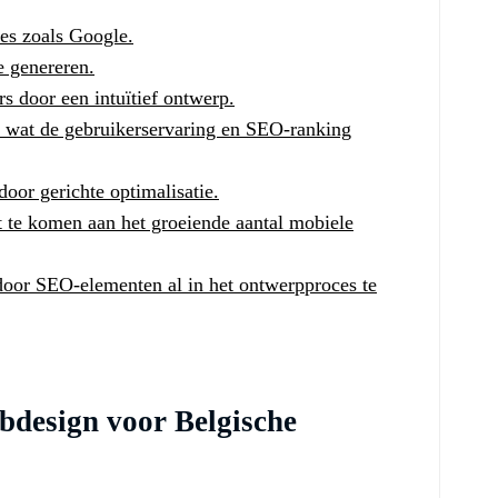
es zoals Google.
e genereren.
s door een intuïtief ontwerp.
, wat de gebruikerservaring en SEO-ranking
oor gerichte optimalisatie.
 te komen aan het groeiende aantal mobiele
 door SEO-elementen al in het ontwerpproces te
design voor Belgische