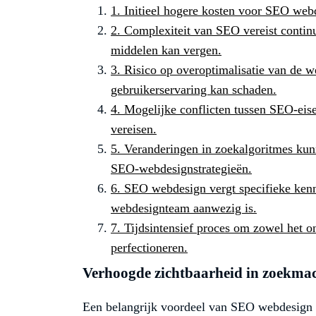
1. Initieel hogere kosten voor SEO web
2. Complexiteit van SEO vereist continu
middelen kan vergen.
3. Risico op overoptimalisatie van de 
gebruikerservaring kan schaden.
4. Mogelijke conflicten tussen SEO-ei
vereisen.
5. Veranderingen in zoekalgoritmes kunn
SEO-webdesignstrategieën.
6. SEO webdesign vergt specifieke kenni
webdesignteam aanwezig is.
7. Tijdsintensief proces om zowel het o
perfectioneren.
Verhoogde zichtbaarheid in zoekmac
Een belangrijk voordeel van SEO webdesign 