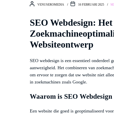
VENUSEROMEDIA
16 FEBRUARI 2025
S
SEO Webdesign: Het 
Zoekmachineoptimalis
Websiteontwerp
SEO webdesign is een essentieel onderdeel g
aanwezigheid. Het combineren van zoekmachi
om ervoor te zorgen dat uw website niet allee
in zoekmachines zoals Google.
Waarom is SEO Webdesign 
Een website die goed is geoptimaliseerd voo