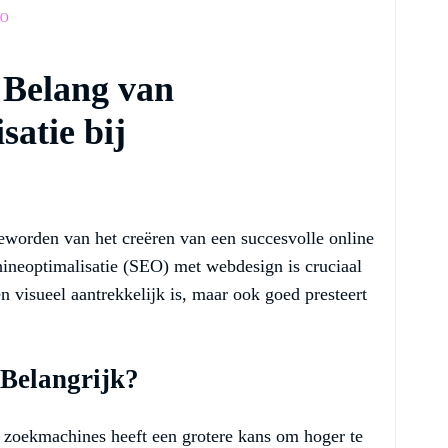
EO
Belang van
atie bij
eworden van het creëren van een succesvolle online
neoptimalisatie (SEO) met webdesign is cruciaal
n visueel aantrekkelijk is, maar ook goed presteert
Belangrijk?
r zoekmachines heeft een grotere kans om hoger te