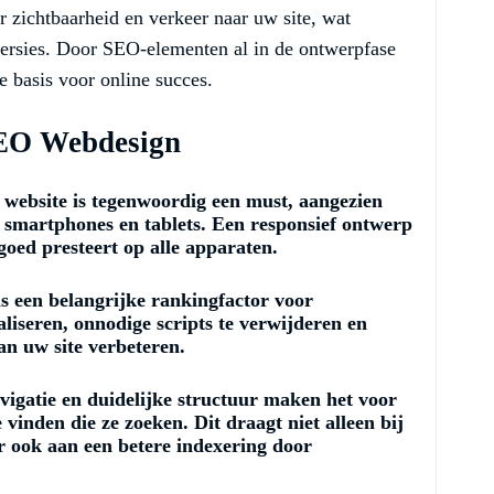
r zichtbaarheid en verkeer naar uw site, wat
nversies. Door SEO-elementen al in de ontwerpfase
e basis voor online succes.
SEO Webdesign
 website is tegenwoordig een must, aangezien
 smartphones en tablets. Een responsief ontwerp
 goed presteert op alle apparaten.
s een belangrijke rankingfactor voor
liseren, onnodige scripts te verwijderen en
an uw site verbeteren.
vigatie en duidelijke structuur maken het voor
vinden die ze zoeken. Dit draagt niet alleen bij
r ook aan een betere indexering door