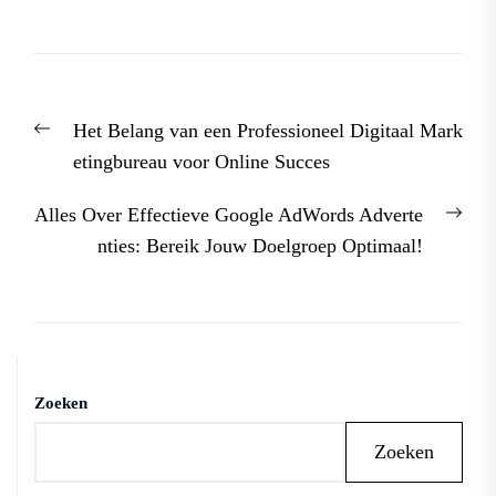
Berichtnavigatie
Previous
Het Belang van een Professioneel Digitaal Mark
post:
etingbureau voor Online Succes
Nex
Alles Over Effectieve Google AdWords Adverte
post
nties: Bereik Jouw Doelgroep Optimaal!
Zoeken
Zoeken