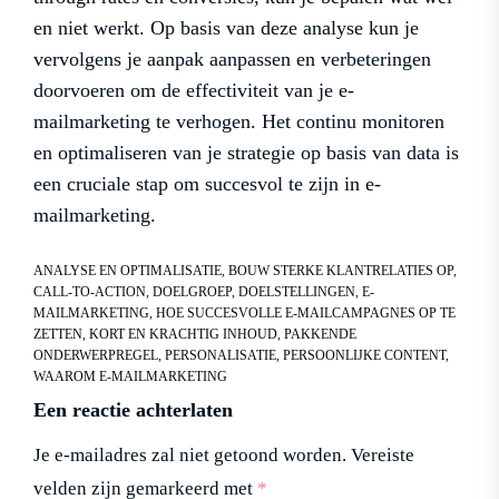
en niet werkt. Op basis van deze analyse kun je
vervolgens je aanpak aanpassen en verbeteringen
doorvoeren om de effectiviteit van je e-
mailmarketing te verhogen. Het continu monitoren
en optimaliseren van je strategie op basis van data is
een cruciale stap om succesvol te zijn in e-
mailmarketing.
ANALYSE EN OPTIMALISATIE
,
BOUW STERKE KLANTRELATIES OP
,
CALL-TO-ACTION
,
DOELGROEP
,
DOELSTELLINGEN
,
E-
MAILMARKETING
,
HOE SUCCESVOLLE E-MAILCAMPAGNES OP TE
ZETTEN
,
KORT EN KRACHTIG INHOUD
,
PAKKENDE
ONDERWERPREGEL
,
PERSONALISATIE
,
PERSOONLIJKE CONTENT
,
WAAROM E-MAILMARKETING
Een reactie achterlaten
Je e-mailadres zal niet getoond worden.
Vereiste
velden zijn gemarkeerd met
*