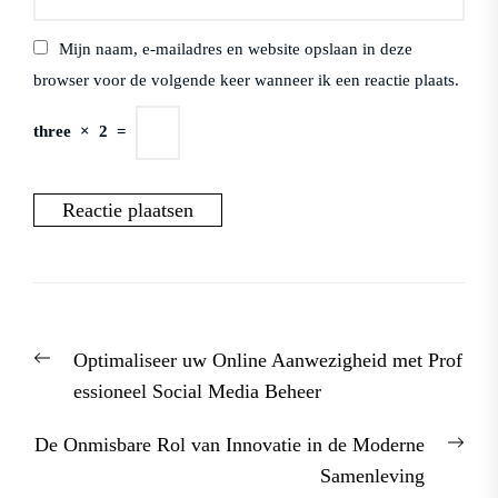
Mijn naam, e-mailadres en website opslaan in deze
browser voor de volgende keer wanneer ik een reactie plaats.
three
×
2
=
Berichtnavigatie
Previous
Optimaliseer uw Online Aanwezigheid met Prof
post:
essioneel Social Media Beheer
Nex
De Onmisbare Rol van Innovatie in de Moderne
post
Samenleving