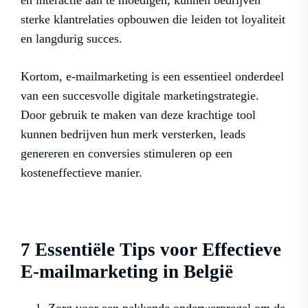
en interactie aan te moedigen, kunnen bedrijven
sterke klantrelaties opbouwen die leiden tot loyaliteit
en langdurig succes.
Kortom, e-mailmarketing is een essentieel onderdeel
van een succesvolle digitale marketingstrategie.
Door gebruik te maken van deze krachtige tool
kunnen bedrijven hun merk versterken, leads
genereren en conversies stimuleren op een
kosteneffectieve manier.
7 Essentiële Tips voor Effectieve
E-mailmarketing in België
Zorg voor een pakkende onderwerpregel om de