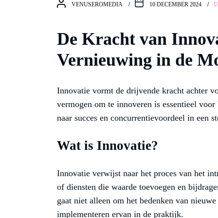
VENUSEROMEDIA
10 DECEMBER 2024
U
De Kracht van Innova
Vernieuwing in de M
Innovatie vormt de drijvende kracht achter v
vermogen om te innoveren is essentieel voor b
naar succes en concurrentievoordeel in een s
Wat is Innovatie?
Innovatie verwijst naar het proces van het i
of diensten die waarde toevoegen en bijdrage
gaat niet alleen om het bedenken van nieuwe
implementeren ervan in de praktijk.