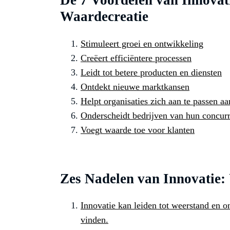
De 7 Voordelen van Innovatie
Waardecreatie
Stimuleert groei en ontwikkeling
Creëert efficiëntere processen
Leidt tot betere producten en diensten
Ontdekt nieuwe marktkansen
Helpt organisaties zich aan te passen 
Onderscheidt bedrijven van hun concur
Voegt waarde toe voor klanten
Zes Nadelen van Innovatie:
Innovatie kan leiden tot weerstand en 
vinden.