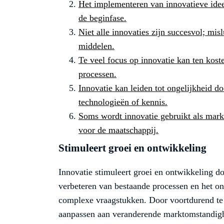
Het implementeren van innovatieve ide
de beginfase.
Niet alle innovaties zijn succesvol; mis
middelen.
Te veel focus op innovatie kan ten kos
processen.
Innovatie kan leiden tot ongelijkheid do
technologieën of kennis.
Soms wordt innovatie gebruikt als mar
voor de maatschappij.
Stimuleert groei en ontwikkeling
Innovatie stimuleert groei en ontwikkeling d
verbeteren van bestaande processen en het o
complexe vraagstukken. Door voortdurend te 
aanpassen aan veranderende marktomstandighed