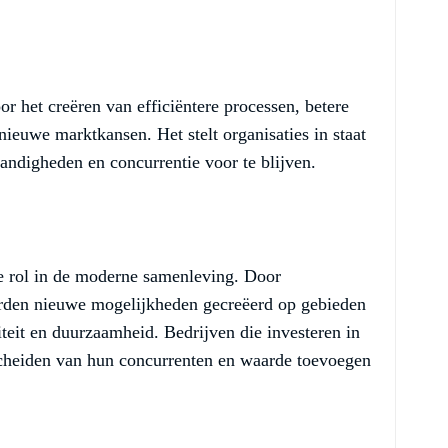
or het creëren van efficiëntere processen, betere
ieuwe marktkansen. Het stelt organisaties in staat
andigheden en concurrentie voor te blijven.
le rol in de moderne samenleving. Door
rden nieuwe mogelijkheden gecreëerd op gebieden
eit en duurzaamheid. Bedrijven die investeren in
scheiden van hun concurrenten en waarde toevoegen