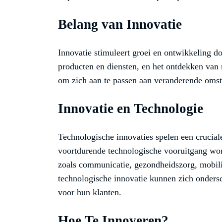
Belang van Innovatie
Innovatie stimuleert groei en ontwikkeling do
producten en diensten, en het ontdekken van n
om zich aan te passen aan veranderende omst
Innovatie en Technologie
Technologische innovaties spelen een crucia
voortdurende technologische vooruitgang wo
zoals communicatie, gezondheidszorg, mobilit
technologische innovatie kunnen zich onder
voor hun klanten.
Hoe Te Innoveren?