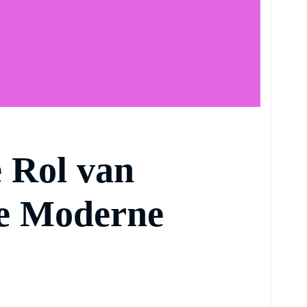
 Rol van
de Moderne