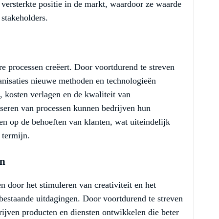
 versterkte positie in de markt, waardoor ze waarde
 stakeholders.
ere processen creëert. Door voortdurend te streven
anisaties nieuwe methoden en technologieën
, kosten verlagen en de kwaliteit van
iseren van processen kunnen bedrijven hun
len op de behoeften van klanten, wat uiteindelijk
 termijn.
en
en door het stimuleren van creativiteit en het
bestaande uitdagingen. Door voortdurend te streven
ijven producten en diensten ontwikkelen die beter