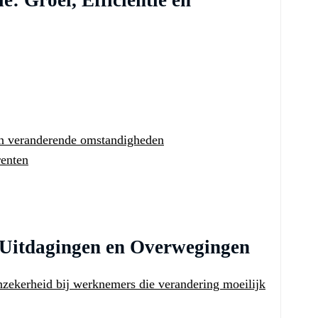
: Groei, Efficiëntie en
aan veranderende omstandigheden
renten
 Uitdagingen en Overwegingen
onzekerheid bij werknemers die verandering moeilijk