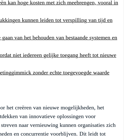
eën kan hoge kosten met zich meebrengen, vooral in
lukkingen kunnen leiden tot verspilling van tijd en
te gaan van het behouden van bestaande systemen en
ordat niet iedereen gelijke toegang heeft tot nieuwe
ketinggimmick zonder echte toegevoegde waarde
oor het creëren van nieuwe mogelijkheden, het
ntdekken van innovatieve oplossingen voor
streven naar vernieuwing kunnen organisaties zich
en en concurrentie voorblijven. Dit leidt tot