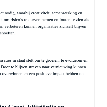
t nodig, waarbij creativiteit, samenwerking en
jk om risico’s te durven nemen en fouten te zien als
en verbeteren kunnen organisaties zichzelf blijven
ehoeften.
saties in staat stelt om te groeien, te evolueren en
. Door te blijven streven naar vernieuwing kunnen
n overwinnen en een positieve impact hebben op