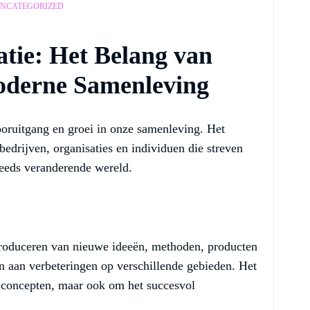
NCATEGORIZED
tie: Het Belang van
oderne Samenleving
ooruitgang en groei in onze samenleving. Het
edrijven, organisaties en individuen die streven
teeds veranderende wereld.
ntroduceren van nieuwe ideeën, methoden, producten
n aan verbeteringen op verschillende gebieden. Het
 concepten, maar ook om het succesvol